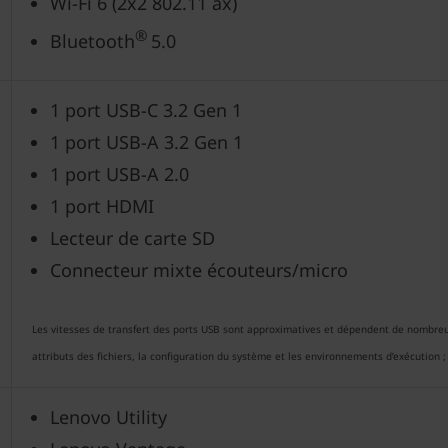
Wi-Fi 6 (2x2 802.11 ax)
®
Bluetooth
5.0
1 port USB-C 3.2 Gen 1
1 port USB-A 3.2 Gen 1
1 port USB-A 2.0
1 port HDMI
Lecteur de carte SD
Connecteur mixte écouteurs/micro
Les vitesses de transfert des ports USB sont approximatives et dépendent de nombreux
attributs des fichiers, la configuration du système et les environnements d’exécution ; 
Lenovo Utility