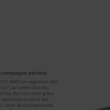
 accompagne partout
7 (15" AMD) en regardant des
5,6") au cadre ultra-fin,
ofitez d’un son riche grâce
Appréciez la clarté des
 cache de confidentialité