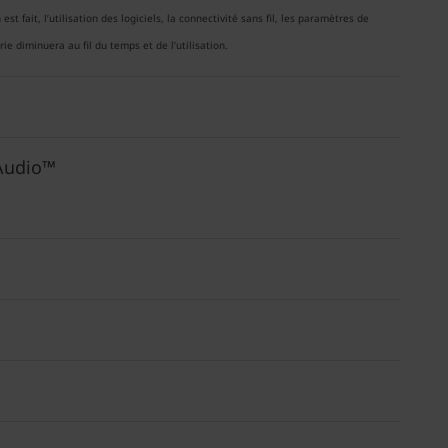
t fait, l’utilisation des logiciels, la connectivité sans fil, les paramètres de
ie diminuera au fil du temps et de l’utilisation.
 Audio™