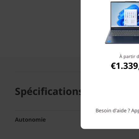
À partir 
€1.339
Spécifications technique
Besoin d'aide ? App
Autonomie