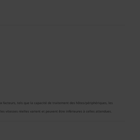
 facteurs, tels que la capacité de traitement des hôtes/périphériques, les
les vitesses réelles varient et peuvent être inférieures à celles attendues.