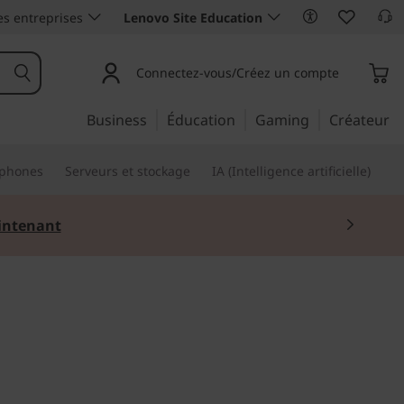
es entreprises
Lenovo Site Education
Connectez-vous/Créez un compte
Business
Éducation
Gaming
Créateur
phones
Serveurs et stockage
IA (Intelligence artificielle)
ntenant
bilité