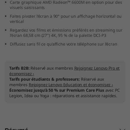
Carte graphique AMD Radeon™ 6600M en option pour des
visuels saisissants
Faites pivoter l’écran à 90° pour un affichage horizontal ou
vertical
Regardez vos films et émissions préférés en streaming sur
l’écran 68,58 cm (27") 4K, 95 % de la palette DCI-P3
Diffusez sans fil ce qu’affiche votre téléphone sur l’écran
Tarifs B2B:
Réservé aux membres
Rejoignez Lenovo Pro et
économisez ›
Tarifs pour étudiants & professeurs:
Réservé aux
membres
Rejoignez Lenovo Education et économisez ›
Économisez jusqu’à 50 % sur Premium Care Plus
avec PC
Legion, Idea ou Yoga : réparations et assistance rapides.