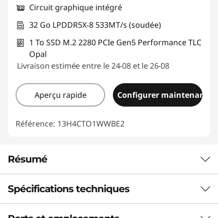
Circuit graphique intégré
32 Go LPDDR5X-8 533MT/s (soudée)
1 To SSD M.2 2280 PCIe Gen5 Performance TLC
Opal
Livraison estimée entre le 24-08 et le 26-08
Aperçu rapide
Configurer maintenant
Référence:
13H4CTO1WWBE2
Résumé
Spécifications techniques
LE TOUT-EN-UN LE PLUS INTELLIGENT
QUE VOUS AYEZ CONNU