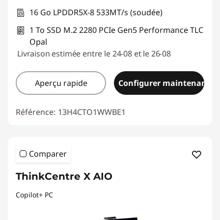
16 Go LPDDR5X-8 533MT/s (soudée)
1 To SSD M.2 2280 PCIe Gen5 Performance TLC
Opal
Livraison estimée entre le 24-08 et le 26-08
Aperçu rapide
Configurer maintenant
Référence:
13H4CTO1WWBE1
Comparer
ThinkCentre X AIO
Copilot+ PC