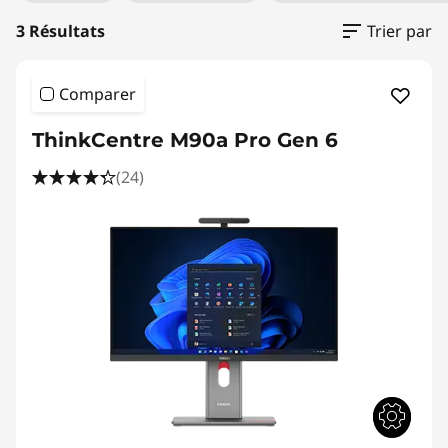
3 Résultats
Trier par
Comparer
ThinkCentre M90a Pro Gen 6
(24)