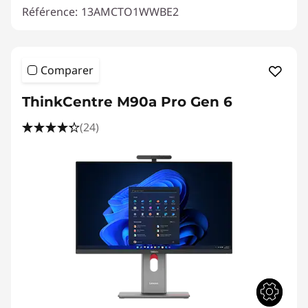
Référence:
13AMCTO1WWBE2
Comparer
ThinkCentre M90a Pro Gen 6
(24)