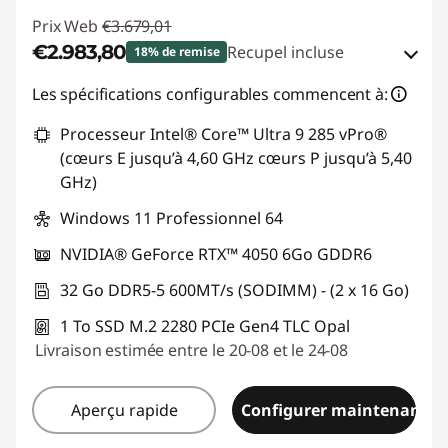
Prix Web
€3.679,01
€2.983,80
Recupel incluse
18% de remise
Bons de réduction en ligne :
-€695,21
Les spécifications configurables commencent à:
Processeur Intel® Core™ Ultra 9 285 vPro®
Code de réduction :
THINKDEAL
(cœurs E jusqu’à 4,60 GHz cœurs P jusqu’à 5,40
GHz)
Windows 11 Professionnel 64
NVIDIA® GeForce RTX™ 4050 6Go GDDR6
32 Go DDR5-5 600MT/s (SODIMM) - (2 x 16 Go)
1 To SSD M.2 2280 PCIe Gen4 TLC Opal
Livraison estimée entre le 20-08 et le 24-08
Aperçu rapide
Configurer maintenant