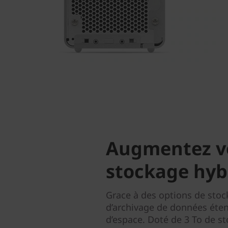
Augmentez vo
stockage hyb
Grace à des options de stoc
d’archivage de données éten
d’espace. Doté de 3 To de s