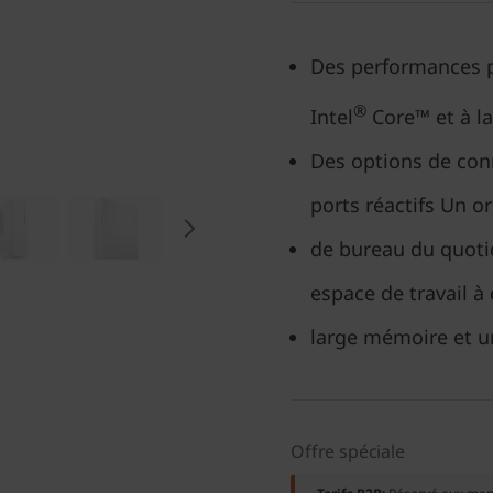
Des performances p
®
Intel
Core™ et à la
Des options de con
ports réactifs Un o
de bureau du quoti
espace de travail à
large mémoire et u
Offre spéciale