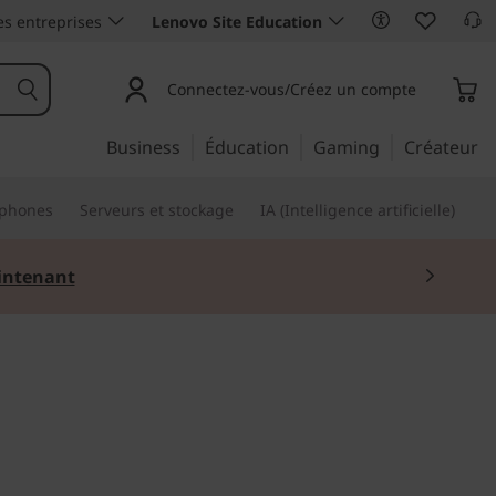
es entreprises
Lenovo Site Education
Connectez-vous/Créez un compte
Business
Éducation
Gaming
Créateur
phones
Serveurs et stockage
IA (Intelligence artificielle)
ntenant