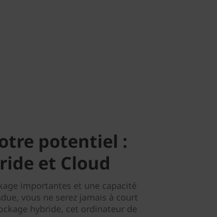
tre potentiel :
ride et Cloud
kage importantes et une capacité
due, vous ne serez jamais à court
tockage hybride, cet ordinateur de