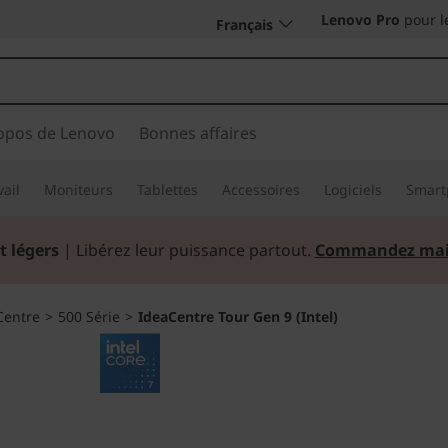
Lenovo Pro
pour l
Français
opos de Lenovo
Bonnes affaires
vail
Moniteurs
Tablettes
Accessoires
Logiciels
Smart
t légers
| Libérez leur puissance partout.
Commandez mai
Centre
>
500 Série
>
IdeaCentre Tour Gen 9 (Intel)