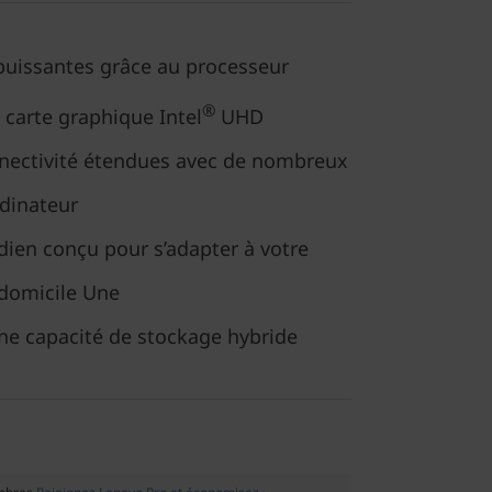
uissantes grâce au processeur
®
 carte graphique Intel
UHD
nectivité étendues avec de nombreux
rdinateur
dien conçu pour s’adapter à votre
 domicile Une
ne capacité de stockage hybride