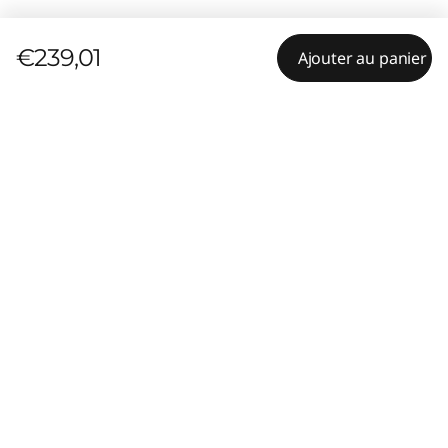
€239,01
Ajouter au panier
Résumé
Spécifications techniques