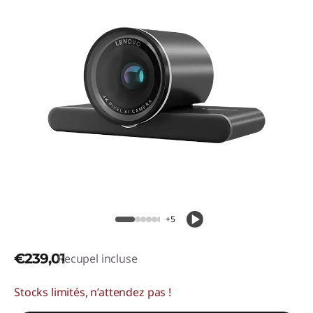
+5
€239,01
Recupel incluse
Stocks limités, n’attendez pas !