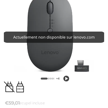
Actuellement non disponible sur lenovo.com
+4
0.5W-2.5W
€59,01
Recupel incluse