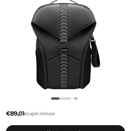
+6
€89,01
Recupel incluse