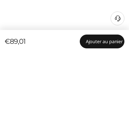
€89,01
Ajouter au panier