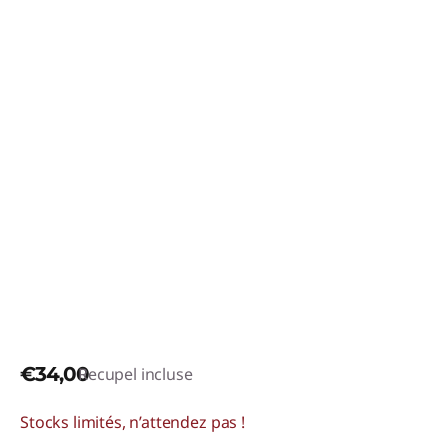
€34,00
Recupel incluse
Stocks limités, n’attendez pas !