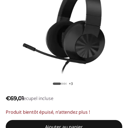
+3
€69,01
Recupel incluse
Produit bientôt épuisé, n’attendez plus !
Ajouter au panier