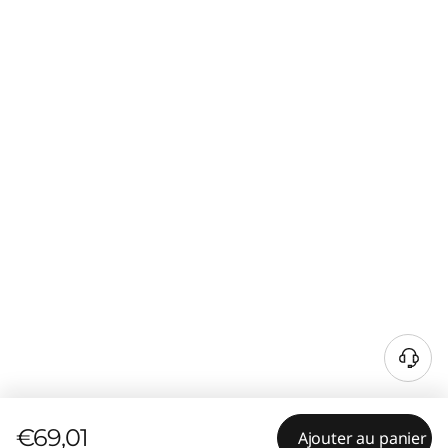
€69,01
Ajouter au panier