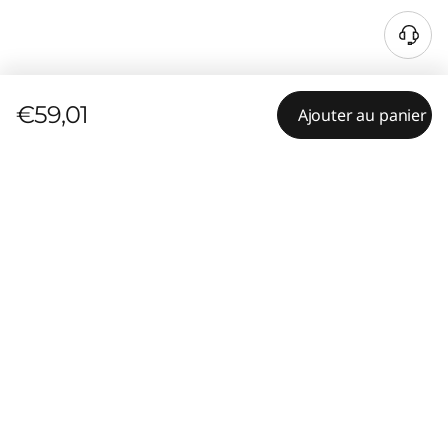
€59,01
Ajouter au panier
Résumé