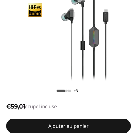
+3
€59,01
Recupel incluse
Ajouter au panier