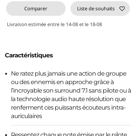
Comparer
Liste de souhaits
Livraison estimée entre le 14-08 et le 18-08
Caractéristiques
Ne ratez plus jamais une action de groupe
ou des ennemis en approche grâce à
l’incroyable son surround 7.1 sans pilote ou à
la technologie audio haute résolution que
renferment ces puissants écouteurs intra-
auriculaires
Ressentez chaque note émise par le pilote