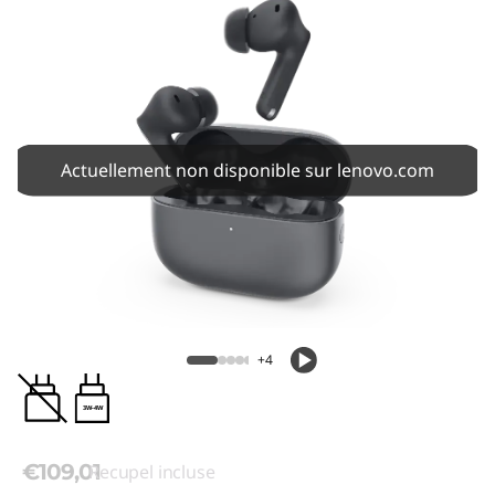
Actuellement non disponible sur lenovo.com
+4
3W-4W
€109,01
Recupel incluse