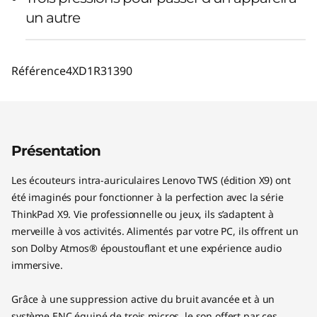
un autre
Référence
4XD1R31390
Présentation
Les écouteurs intra-auriculaires Lenovo TWS (édition X9) ont
été imaginés pour fonctionner à la perfection avec la série
ThinkPad X9. Vie professionnelle ou jeux, ils s’adaptent à
merveille à vos activités. Alimentés par votre PC, ils offrent un
son Dolby Atmos® époustouflant et une expérience audio
immersive.
Grâce à une suppression active du bruit avancée et à un
système ENC équipé de trois micros, le son offert par ces