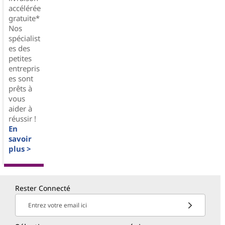
accélérée
gratuite*
Nos
spécialist
es des
petites
entrepris
es sont
prêts à
vous
aider à
réussir !
En
savoir
plus >
Rester Connecté
Entrez votre email ici