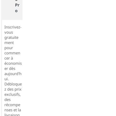
Pr
o
Inscrivez-
vous
gratuite
ment
pour
commen
cer à
économis
er dès
aujourd'h
ui.
Débloque
z des prix
exclusifs,
des
récompe
nses et la
livraison