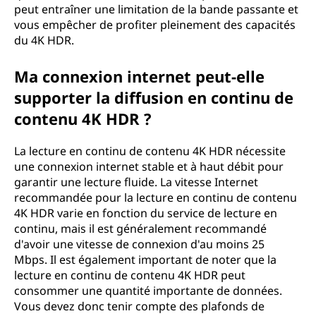
peut entraîner une limitation de la bande passante et
e
vous empêcher de profiter pleinement des capacités
v
du 4K HDR.
é
Ma connexion internet peut-elle
supporter la diffusion en continu de
e
contenu 4K HDR ?
(
La lecture en continu de contenu 4K HDR nécessite
H
une connexion internet stable et à haut débit pour
garantir une lecture fluide. La vitesse Internet
D
recommandée pour la lecture en continu de contenu
4K HDR varie en fonction du service de lecture en
R
continu, mais il est généralement recommandé
d'avoir une vitesse de connexion d'au moins 25
)
Mbps. Il est également important de noter que la
lecture en continu de contenu 4K HDR peut
4
consommer une quantité importante de données.
Vous devez donc tenir compte des plafonds de