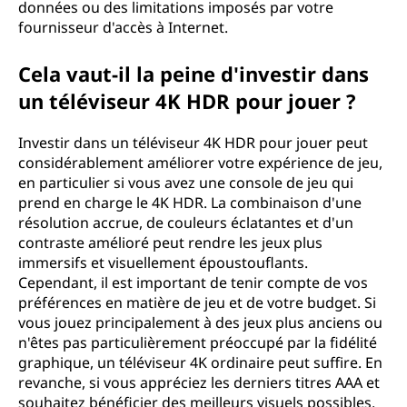
K
données ou des limitations imposés par votre
fournisseur d'accès à Internet.
?
Cela vaut-il la peine d'investir dans
un téléviseur 4K HDR pour jouer ?
Investir dans un téléviseur 4K HDR pour jouer peut
considérablement améliorer votre expérience de jeu,
en particulier si vous avez une console de jeu qui
prend en charge le 4K HDR. La combinaison d'une
résolution accrue, de couleurs éclatantes et d'un
contraste amélioré peut rendre les jeux plus
immersifs et visuellement époustouflants.
Cependant, il est important de tenir compte de vos
préférences en matière de jeu et de votre budget. Si
vous jouez principalement à des jeux plus anciens ou
n'êtes pas particulièrement préoccupé par la fidélité
graphique, un téléviseur 4K ordinaire peut suffire. En
revanche, si vous appréciez les derniers titres AAA et
souhaitez bénéficier des meilleurs visuels possibles,