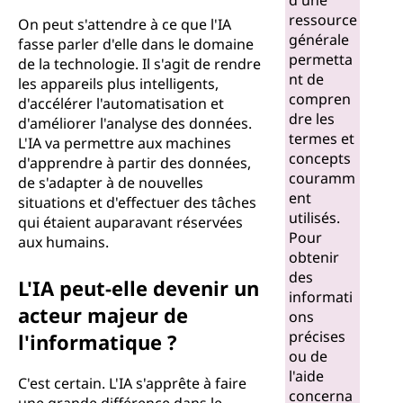
d'une
?
ressource
On peut s'attendre à ce que l'IA
générale
fasse parler d'elle dans le domaine
permetta
de la technologie. Il s'agit de rendre
nt de
les appareils plus intelligents,
compren
d'accélérer l'automatisation et
dre les
d'améliorer l'analyse des données.
termes et
L'IA va permettre aux machines
concepts
d'apprendre à partir des données,
couramm
de s'adapter à de nouvelles
ent
situations et d'effectuer des tâches
utilisés.
qui étaient auparavant réservées
Pour
aux humains.
obtenir
des
L'IA peut-elle devenir un
informati
acteur majeur de
ons
précises
l'informatique ?
ou de
l'aide
C'est certain. L'IA s'apprête à faire
concerna