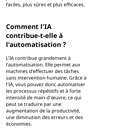
faciles, plus sûres et plus efficaces.
Comment l'IA
contribue-t-elle à
l'automatisation ?
L'IA contribue grandement à
l'automatisation. Elle permet aux
machines d'effectuer des tâches
sans intervention humaine. Grâce à
l'IA, vous pouvez donc automatiser
les processus répétitifs et à forte
intensité de main-d'œuvre, ce qui
peut se traduire par une
augmentation de la productivité,
une diminution des erreurs et des
économies.