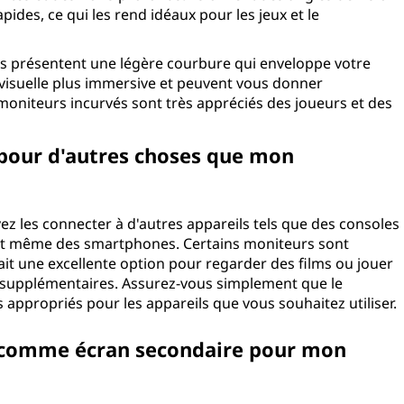
ides, ce qui les rend idéaux pour les jeux et le
és présentent une légère courbure qui enveloppe votre
 visuelle plus immersive et peuvent vous donner
s moniteurs incurvés sont très appréciés des joueurs et des
C pour d'autres choses que mon
z les connecter à d'autres appareils tels que des consoles
u et même des smartphones. Certains moniteurs sont
ait une excellente option pour regarder des films ou jouer
s supplémentaires. Assurez-vous simplement que le
appropriés pour les appareils que vous souhaitez utiliser.
PC comme écran secondaire pour mon