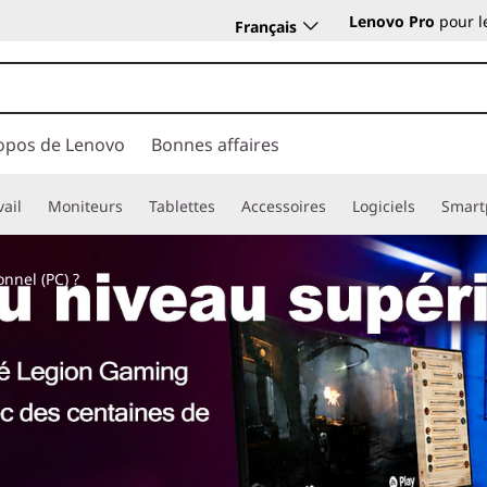
Lenovo Pro
pour l
Français
opos de Lenovo
Bonnes affaires
vail
Moniteurs
Tablettes
Accessoires
Logiciels
Smart
nnel (PC) ?