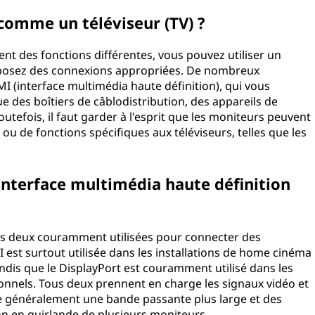
 comme un téléviseur (TV) ?
ient des fonctions différentes, vous pouvez utiliser un
sposez des connexions appropriées. De nombreux
(interface multimédia haute définition), qui vous
e des boîtiers de câblodistribution, des appareils de
utefois, il faut garder à l'esprit que les moniteurs peuvent
ou de fonctions spécifiques aux téléviseurs, telles que les
l'interface multimédia haute définition
tes deux couramment utilisées pour connecter des
 est surtout utilisée dans les installations de home cinéma
andis que le DisplayPort est couramment utilisé dans les
onnels. Tous deux prennent en charge les signaux vidéo et
re généralement une bande passante plus large et des
on en guirlande de plusieurs moniteurs.