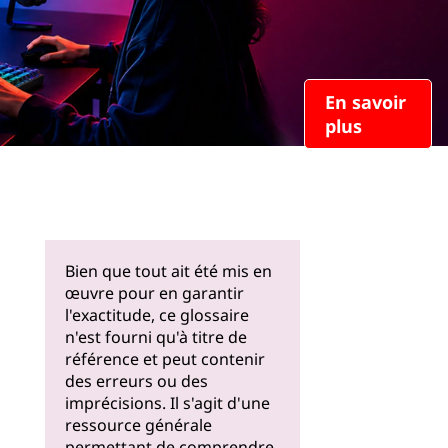
En savoir
plus
Bien que tout ait été mis en
œuvre pour en garantir
l'exactitude, ce glossaire
n'est fourni qu'à titre de
référence et peut contenir
des erreurs ou des
imprécisions. Il s'agit d'une
ressource générale
permettant de comprendre