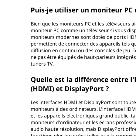
Puis-je utiliser un moniteur PC
Bien que les moniteurs PC et les téléviseurs a
moniteur PC comme un téléviseur si vous di
moniteurs modernes sont dotés de ports HDMI 
permettent de connecter des appareils tels qu
diffusion en continu ou des consoles de jeu. To
ne pas être équipés de haut-parleurs intégrés 
tuners TV.
Quelle est la différence entre 
(HDMI) et DisplayPort ?
Les interfaces HDMI et DisplayPort sont tou
moniteurs à des ordinateurs. L'interface HDMI
et les appareils électroniques grand public, t
moniteurs d'ordinateur et les écrans professi
audio haute résolution, mais DisplayPort off
fonctions plus avancées telles que la connexi