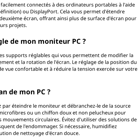
acilement connectés à des ordinateurs portables à l'aide
éfinition) ou DisplayPort. Cela vous permet d'étendre
deuxième écran, offrant ainsi plus de surface d'écran pour
eurs projets.
angle de mon moniteur PC ?
s supports réglables qui vous permettent de modifier la
ement et la rotation de l'écran. Le réglage de la position du
e vue confortable et à réduire la tension exercée sur votre
ran de mon PC ?
 par éteindre le moniteur et débranchez-le de la source
n microfibres ou un chiffon doux et non pelucheux pour
 mouvements circulaires. Évitez d'utiliser des solutions de
isquent de l'endommager. Si nécessaire, humidifiez
lution de nettoyage d'écran douce.