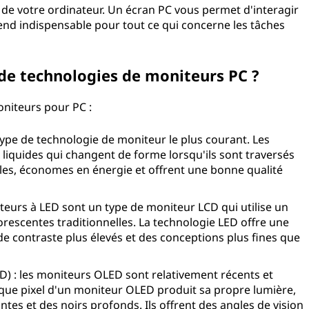
n de votre ordinateur. Un écran PC vous permet d'interagir
rend indispensable pour tout ce qui concerne les tâches
 de technologies de moniteurs PC ?
oniteurs pour PC :
u type de technologie de moniteur le plus courant. Les
 liquides qui changent de forme lorsqu'ils sont traversés
bles, économes en énergie et offrent une bonne qualité
teurs à LED sont un type de moniteur LCD qui utilise un
orescentes traditionnelles. La technologie LED offre une
de contraste plus élevés et des conceptions plus fines que
) : les moniteurs OLED sont relativement récents et
aque pixel d'un moniteur OLED produit sa propre lumière,
ntes et des noirs profonds. Ils offrent des angles de vision