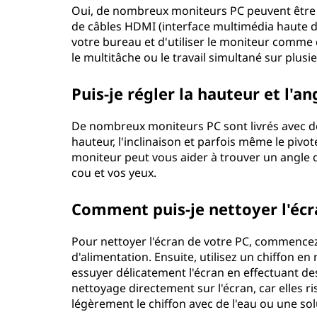
Oui, de nombreux moniteurs PC peuvent être f
de câbles HDMI (interface multimédia haute d
votre bureau et d'utiliser le moniteur comme 
le multitâche ou le travail simultané sur plusi
Puis-je régler la hauteur et l'
De nombreux moniteurs PC sont livrés avec de
hauteur, l'inclinaison et parfois même le pivot
moniteur peut vous aider à trouver un angle d
cou et vos yeux.
Comment puis-je nettoyer l'éc
Pour nettoyer l'écran de votre PC, commencez
d'alimentation. Ensuite, utilisez un chiffon e
essuyer délicatement l'écran en effectuant des
nettoyage directement sur l'écran, car elles r
légèrement le chiffon avec de l'eau ou une so