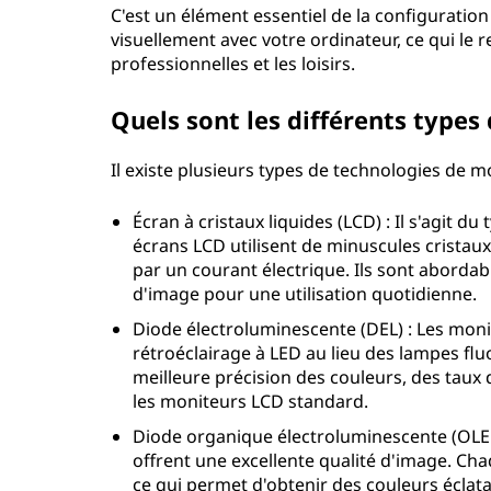
C'est un élément essentiel de la configuratio
visuellement avec votre ordinateur, ce qui le 
professionnelles et les loisirs.
Quels sont les différents types
Il existe plusieurs types de technologies de m
Écran à cristaux liquides (LCD) : Il s'agit d
écrans LCD utilisent de minuscules cristaux
par un courant électrique. Ils sont aborda
d'image pour une utilisation quotidienne.
Diode électroluminescente (DEL) : Les moni
rétroéclairage à LED au lieu des lampes flu
meilleure précision des couleurs, des taux 
les moniteurs LCD standard.
Diode organique électroluminescente (OLED
offrent une excellente qualité d'image. Ch
ce qui permet d'obtenir des couleurs éclata