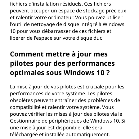
é
fichiers d'installation résiduels. Ces fichiers
peuvent occuper un espace de stockage précieux
m
et ralentir votre ordinateur. Vous pouvez utiliser
l'outil de nettoyage de disque intégré à Windows
a
10 pour vous débarrasser de ces fichiers et
libérer de l'espace sur votre disque dur.
r
Comment mettre à jour mes
r
pilotes pour des performances
a
optimales sous Windows 10 ?
g
La mise à jour de vos pilotes est cruciale pour les
e
performances de votre système. Les pilotes
obsolètes peuvent entraîner des problèmes de
d
compatibilité et ralentir votre système. Vous
pouvez vérifier les mises à jour des pilotes via le
e
Gestionnaire de périphériques de Windows 10. Si
une mise à jour est disponible, elle sera
W
téléchargée et installée automatiquement.