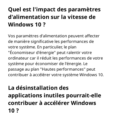
i
Quel est l'impact des paramètres
d'alimentation sur la vitesse de
n
Windows 10 ?
d
Vos paramètres d'alimentation peuvent affecter
o
de manière significative les performances de
votre système. En particulier, le plan
w
"Économiseur d'énergie" peut ralentir votre
ordinateur car il réduit les performances de votre
s
système pour économiser de l'énergie. Le
passage au plan "Hautes performances" peut
1
contribuer à accélérer votre système Windows 10.
0
La désinstallation des
?
applications inutiles pourrait-elle
contribuer à accélérer Windows
10 ?