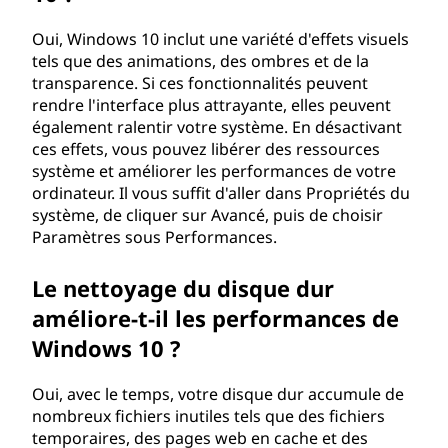
c
Oui, Windows 10 inclut une variété d'effets visuels
é
tels que des animations, des ombres et de la
transparence. Si ces fonctionnalités peuvent
l
rendre l'interface plus attrayante, elles peuvent
également ralentir votre système. En désactivant
é
ces effets, vous pouvez libérer des ressources
système et améliorer les performances de votre
r
ordinateur. Il vous suffit d'aller dans Propriétés du
système, de cliquer sur Avancé, puis de choisir
e
Paramètres sous Performances.
r
Le nettoyage du disque dur
améliore-t-il les performances de
l
Windows 10 ?
e
Oui, avec le temps, votre disque dur accumule de
d
nombreux fichiers inutiles tels que des fichiers
temporaires, des pages web en cache et des