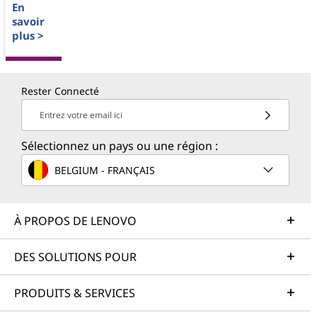
En
savoir
plus >
Rester Connecté
Entrez votre email ici
Sélectionnez un pays ou une région :
BELGIUM - FRANÇAIS
À PROPOS DE LENOVO
DES SOLUTIONS POUR
PRODUITS & SERVICES