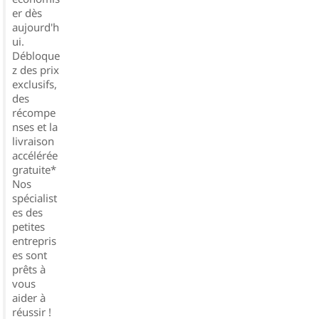
er dès
aujourd'h
ui.
Débloque
z des prix
exclusifs,
des
récompe
nses et la
livraison
accélérée
gratuite*
Nos
spécialist
es des
petites
entrepris
es sont
prêts à
vous
aider à
réussir !