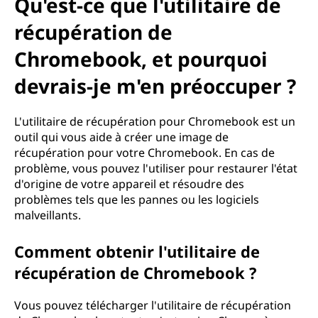
d
Qu'est-ce que l'utilitaire de
e
récupération de
Chromebook, et pourquoi
r
devrais-je m'en préoccuper ?
é
c
L'utilitaire de récupération pour Chromebook est un
outil qui vous aide à créer une image de
u
récupération pour votre Chromebook. En cas de
problème, vous pouvez l'utiliser pour restaurer l'état
p
d'origine de votre appareil et résoudre des
problèmes tels que les pannes ou les logiciels
é
malveillants.
r
Comment obtenir l'utilitaire de
a
récupération de Chromebook ?
t
Vous pouvez télécharger l'utilitaire de récupération