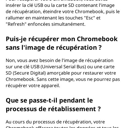
z
insérer la clé USB ou la carte SD contenant l'image
de récupération, éteindre votre Chromebook, puis le
s
rallumer en maintenant les touches "Esc" et
"Refresh" enfoncées simultanément.
a
Puis-je récupérer mon Chromebook
v
sans l'image de récupération ?
o
Non, vous avez besoin de l'image de récupération
i
sur une clé USB (Universal Serial Bus) ou une carte
SD (Secure Digital) amorçable pour restaurer votre
r
Chromebook. Sans cette image, vous ne pourrez pas
récupérer votre appareil.
Que se passe-t-il pendant le
processus de rétablissement ?
Au cours du processus de récupération, votre