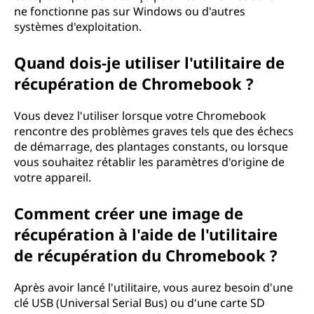
o
ne fonctionne pas sur Windows ou d'autres
systèmes d'exploitation.
o
Quand dois-je utiliser l'utilitaire de
k
récupération de Chromebook ?
:
Vous devez l'utiliser lorsque votre Chromebook
t
rencontre des problèmes graves tels que des échecs
de démarrage, des plantages constants, ou lorsque
o
vous souhaitez rétablir les paramètres d'origine de
votre appareil.
u
Comment créer une image de
t
récupération à l'aide de l'utilitaire
c
de récupération du Chromebook ?
e
Après avoir lancé l'utilitaire, vous aurez besoin d'une
q
clé USB (Universal Serial Bus) ou d'une carte SD