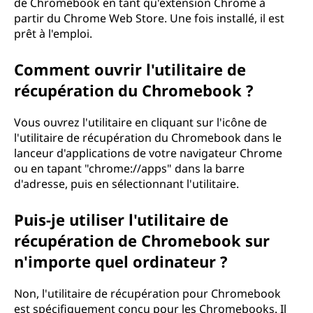
de Chromebook en tant qu'extension Chrome à
i
partir du Chrome Web Store. Une fois installé, il est
prêt à l'emploi.
o
Comment ouvrir l'utilitaire de
n
récupération du Chromebook ?
C
Vous ouvrez l'utilitaire en cliquant sur l'icône de
h
l'utilitaire de récupération du Chromebook dans le
lanceur d'applications de votre navigateur Chrome
r
ou en tapant "chrome://apps" dans la barre
d'adresse, puis en sélectionnant l'utilitaire.
o
Puis-je utiliser l'utilitaire de
m
récupération de Chromebook sur
e
n'importe quel ordinateur ?
b
Non, l'utilitaire de récupération pour Chromebook
est spécifiquement conçu pour les Chromebooks. Il