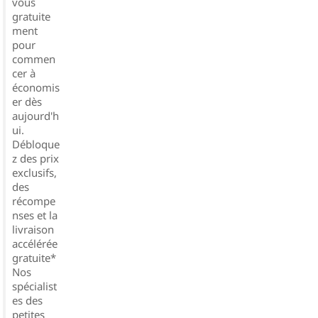
vous
gratuite
ment
pour
commen
cer à
économis
er dès
aujourd'h
ui.
Débloque
z des prix
exclusifs,
des
récompe
nses et la
livraison
accélérée
gratuite*
Nos
spécialist
es des
petites