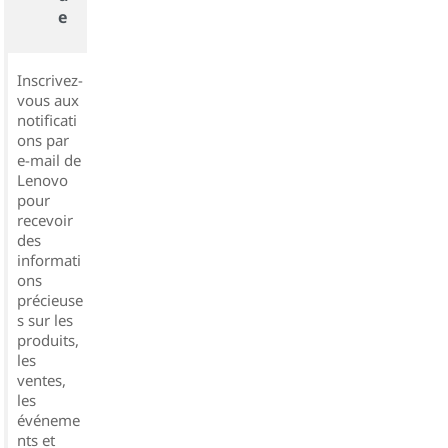
e
Inscrivez-
vous aux
notificati
ons par
e-mail de
Lenovo
pour
recevoir
des
informati
ons
précieuse
s sur les
produits,
les
ventes,
les
événeme
nts et