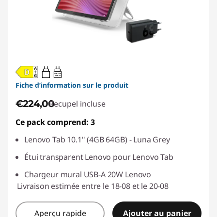
20W-60W
USB PD
Fiche d’information sur le produit
€224,00
Recupel incluse
Ce pack comprend: 3
Lenovo Tab 10.1" (4GB 64GB) - Luna Grey
Étui transparent Lenovo pour Lenovo Tab
Chargeur mural USB-A 20W Lenovo
Livraison estimée entre le 18-08 et le 20-08
Aperçu rapide
Ajouter au panier