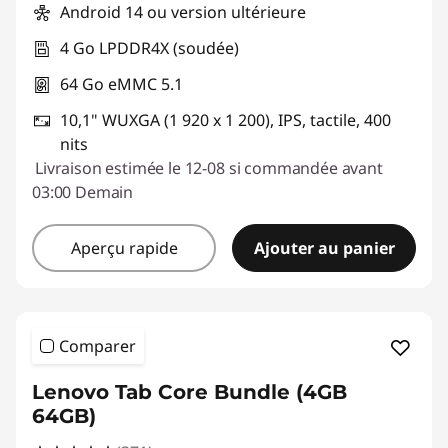
Android 14 ou version ultérieure
4 Go LPDDR4X (soudée)
64 Go eMMC 5.1
10,1" WUXGA (1 920 x 1 200), IPS, tactile, 400
nits
Livraison estimée le 12-08 si commandée avant
03:00 Demain
Aperçu rapide
Ajouter au panier
Comparer
Lenovo Tab Core Bundle (4GB
64GB)