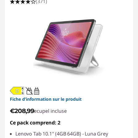
(371)
20W-60W
USB PD
Fiche d’information sur le produit
€208,99
Recupel incluse
Ce pack comprend: 2
Lenovo Tab 10.1" (4GB 64GB) - Luna Grey