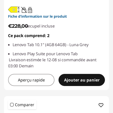
20W-60W
USB PD
Fiche d’information sur le produit
€228,00
Recupel incluse
Ce pack comprend: 2
Lenovo Tab 10.1" (4GB 64GB) - Luna Grey
Lenovo Play Suite pour Lenovo Tab
Livraison estimée le 12-08 si commandée avant
03:00 Demain
Aperçu rapide
Ajouter au panier
Comparer