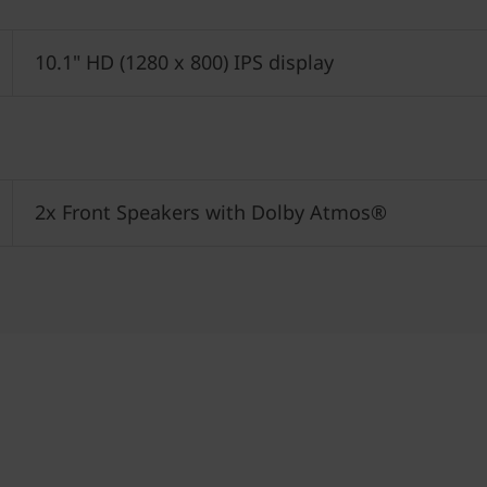
10.1" HD (1280 x 800) IPS display
2x Front Speakers with Dolby Atmos®