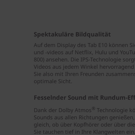
Spektakuläre Bildqualität
Auf dem Display des Tab E10 können Sie 
und ‑videos auf Netflix, Hulu und YouTu
800) ansehen. Die IPS-Technologie sorg
Videos aus jedem Winkel hervorragend 
Sie also mit Ihren Freunden zusammensi
optimale Sicht.
Fesselnder Sound mit Rundum-Ef
®
Dank der Dolby Atmos
Technologie kö
Sounds aus allen Richtungen genießen,
gleich, ob über Kopfhörer oder über di
Sie tauchen tief in Ihre Klangwelten ein