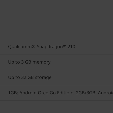
Qualcomm® Snapdragon™ 210
Up to 3 GB memory
Up to 32 GB storage
1GB: Android Oreo Go Editioin; 2GB/3GB: Andro