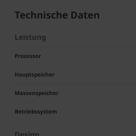
Technische Daten
Leistung
Prozessor
Hauptspeicher
Massenspeicher
Betriebssystem
Design