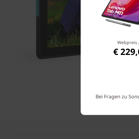
Webpreis 
€ 229
Bei Fragen zu Son