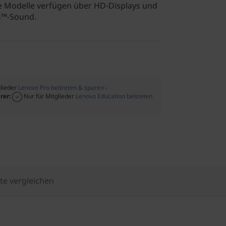
de Modelle verfügen über HD-Displays und
s™-Sound.
glieder
Lenovo Pro beitreten & sparen ›
rer:
Nur für Mitglieder
Lenovo Education beitreten
te vergleichen