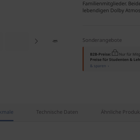
Familienmitglieder. Bei
lebendigen Dolby Atmo
Sonderangebote
B2B-Preise:
Nur für Mit
Preise für Studenten & Leh
& sparen ›
kmale
Technische Daten
Ähnliche Produk