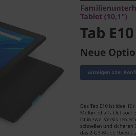
Tab E10
Familienunterh
Tablet (10,1")
Tab E10
Neue Optio
Anzeigen oder Konf
Das Tab E10 ist ideal für
Multimedia-Tablet suche
ist in zwei Versionen er
schnellen und sicheren 
das 2-GB-Modell bietet s