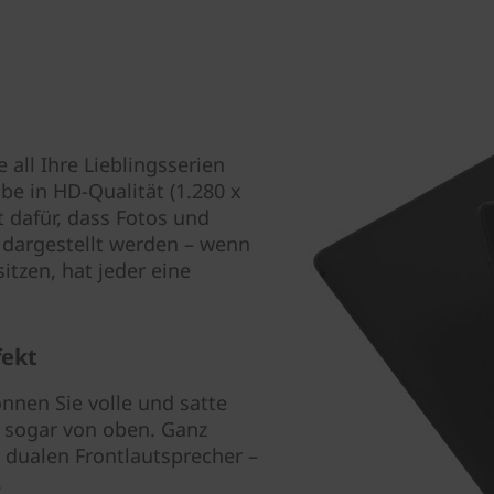
all Ihre Lieblingsserien
be in HD-Qualität (1.280 x
t dafür, dass Fotos und
dargestellt werden – wenn
tzen, hat jeder eine
fekt
nnen Sie volle und satte
 sogar von oben. Ganz
e dualen Frontlautsprecher –
.