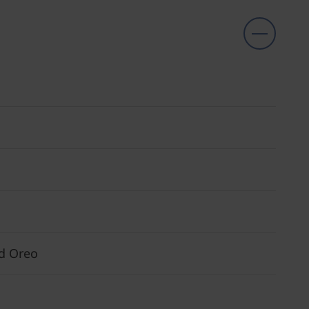
id Oreo