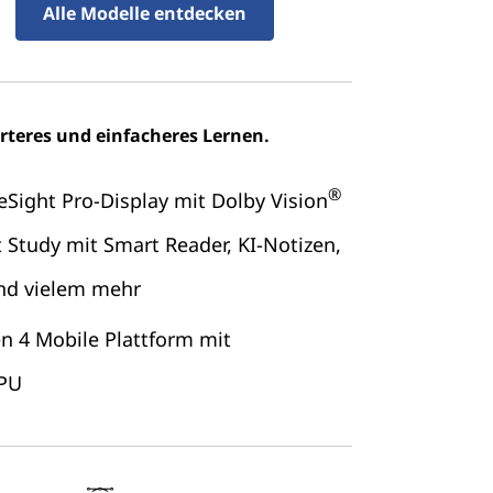
Alle Modelle entdecken
arteres und einfacheres Lernen.
®
eSight Pro-Display mit Dolby Vision
 Study mit Smart Reader, KI-Notizen,
und vielem mehr
n 4 Mobile Plattform mit
NPU