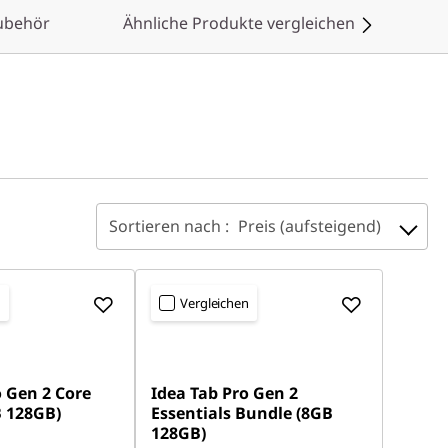
ubehör
Ähnliche Produkte vergleichen
Sortieren nach :
Preis (aufsteigend)
n
Vergleichen
o Gen 2 Core
Idea Tab Pro Gen 2
 128GB)
Essentials Bundle (8GB
128GB)