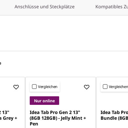
Anschlüsse und Steckplätze
Kompatibles Z
e
Vergleichen
Vergleiche
Nur online
2 13"
Idea Tab Pro Gen 2 13"
Idea Tab Pr
a Grey +
(8GB 128GB) - Jelly Mint +
Bundle (8GB
Pen