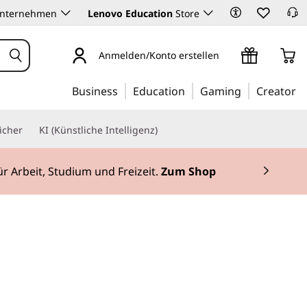
Unternehmen
Lenovo Education
Store
Anmelden/Konto erstellen
Business
Education
Gaming
Creator
icher
KI (Künstliche Intelligenz)
ür Arbeit, Studium und Freizeit.
Zum Shop