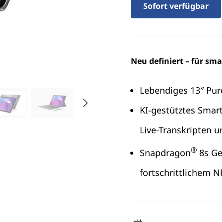
Sofort verfügbar
Neu definiert – für sm
Lebendiges 13″ Pur
KI-gestütztes Smart
Live-Transkripten 
®
Snapdragon
8s Ge
fortschrittlichem 