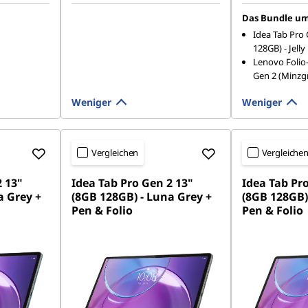
Das Bundle um
Idea Tab Pro 
128GB) - Jelly
Lenovo Folio-
Gen 2 (Minzg
Weniger
Weniger
Vergleichen
Vergleiche
2 13"
Idea Tab Pro Gen 2 13"
Idea Tab Pr
a Grey +
(8GB 128GB) - Luna Grey +
(8GB 128GB)
Pen & Folio
Pen & Folio