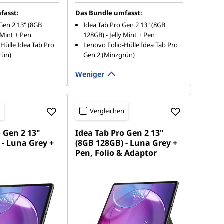
fasst:
Das Bundle umfasst:
Gen 2 13" (8GB
Idea Tab Pro Gen 2 13" (8GB
 Mint + Pen
128GB) - Jelly Mint + Pen
Hülle Idea Tab Pro
Lenovo Folio-Hülle Idea Tab Pro
rün)
Gen 2 (Minzgrün)
Weniger
n
Vergleichen
o Gen 2 13"
Idea Tab Pro Gen 2 13"
 - Luna Grey +
(8GB 128GB) - Luna Grey +
Pen, Folio & Adaptor