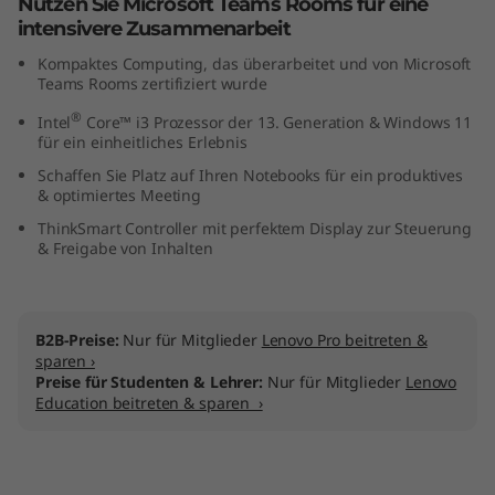
Nutzen Sie Microsoft Teams Rooms für eine
intensivere Zusammenarbeit
Kompaktes Computing, das überarbeitet und von Microsoft
Teams Rooms zertifiziert wurde
®
Intel
Core™ i3 Prozessor der 13. Generation & Windows 11
für ein einheitliches Erlebnis
Schaffen Sie Platz auf Ihren Notebooks für ein produktives
& optimiertes Meeting
ThinkSmart Controller mit perfektem Display zur Steuerung
& Freigabe von Inhalten
B2B-Preise:
Nur für Mitglieder
Lenovo Pro beitreten &
sparen ›
Preise für Studenten & Lehrer:
Nur für Mitglieder
Lenovo
Education beitreten & sparen ›