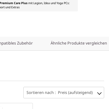
f Premium Care Plus
mit Legion, Idea und Yoga PCs:
port und Extras
patibles Zubehör
Ähnliche Produkte vergleichen
Sortieren nach :
Preis (aufsteigend)