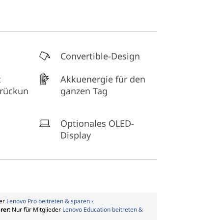
Convertible-Design
t
Akkuenergie für den
rückun
ganzen Tag
Optionales OLED-
Display
der
Lenovo Pro beitreten & sparen ›
rer:
Nur für Mitglieder
Lenovo Education beitreten &