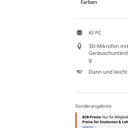
Farben
KI-PC
3D-Mikrofon mi
Geräuschunterd
g
Dünn und leicht
Sonderangebote
B2B-Preise:
Nur für Mitglie
Preise für Studenten & Leh
sparen ›