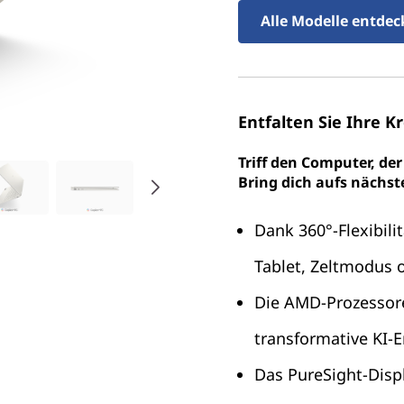
Alle Modelle entde
Entfalten Sie Ihre Kr
Triff den Computer, der
Bring dich aufs nächste 
Dank 360°-Flexibil
Tablet, Zeltmodus 
Die AMD-Prozessore
transformative KI-E
Das PureSight-Displ