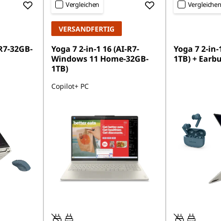
Vergleichen
Vergleiche
VERSANDFERTIG
(R7-32GB-
Yoga 7 2-in-1 16 (AI-R7-
Yoga 7 2-in-
Windows 11 Home-32GB-
1TB) + Earb
1TB)
Copilot+ PC
45W-65W
45W-65W