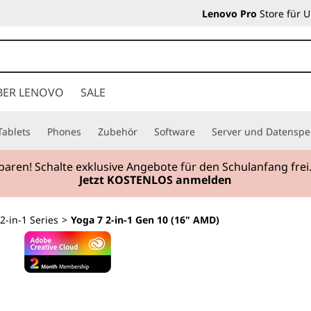
Lenovo Pro
Store für 
BER LENOVO
SALE
Tablets
Phones
Zubehör
Software
Server und Datenspe
sparen! Schalte exklusive Angebote für den Schulanfang fr
Jetzt KOSTENLOS anmelden
2-in-1 Series
>
Yoga 7 2-in-1 Gen 10 (16" AMD)