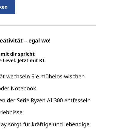
cken
eativität – egal wo!
 mit dir spricht
Level. Jetzt mit KI.
ität wechseln Sie mühelos wischen
oder Notebook.
n der Serie Ryzen AI 300 entfesseln
rlebnisse
ay sorgt für kräftige und lebendige