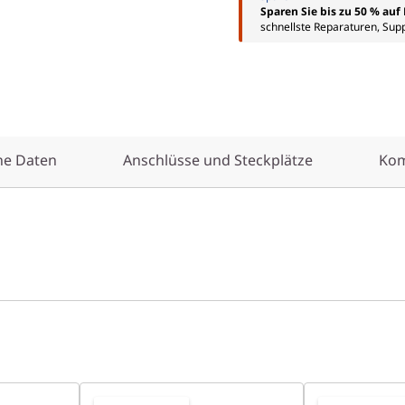
Sparen Sie bis zu 50 % au
schnellste Reparaturen, Sup
he Daten
Anschlüsse und Steckplätze
Kom