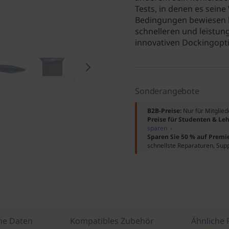
Tests, in denen es sein
Bedingungen bewiesen ha
schnelleren und leistun
innovativen Dockingoptio
Sonderangebote
B2B-Preise:
Nur für Mitglie
Preise für Studenten & Leh
sparen ›
Sparen Sie 50 % auf Premi
schnellste Reparaturen, Sup
he Daten
Kompatibles Zubehör
Ähnliche 