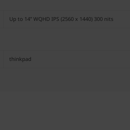
Up to 14” WQHD IPS (2560 x 1440) 300 nits
thinkpad