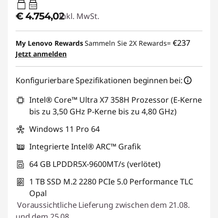
65W-65W
USB PD
€ 4.754,02
Inkl. MwSt.
€237
My Lenovo Rewards
Sammeln Sie 2X Rewards=
Jetzt anmelden
Konfigurierbare Spezifikationen beginnen bei:
Intel® Core™ Ultra X7 358H Prozessor (E-Kerne
bis zu 3,50 GHz P-Kerne bis zu 4,80 GHz)
Windows 11 Pro 64
Integrierte Intel® ARC™ Grafik
64 GB LPDDR5X-9600MT/s (verlötet)
1 TB SSD M.2 2280 PCIe 5.0 Performance TLC
Opal
Voraussichtliche Lieferung zwischen dem 21.08.
und dem 25.08.