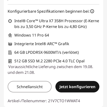
eCoupon :
THINKDEAL
Konfigurierbare Spezifikationen beginnen bei:
Intel® Core™ Ultra X7 358H Prozessor (E-Kerne
bis zu 3,50 GHz P-Kerne bis zu 4,80 GHz)
Windows 11 Pro 64
Integrierte Intel® ARC™ Grafik
64 GB LPDDR5X-9600MT/s (verlötet)
512 GB SSD M.2 2280 PCIe 4.0 TLC Opal
Voraussichtliche Lieferung zwischen dem 19.08.
und dem 21.08.
Schnellansicht
Jetzt konfigurieren
Artikel-/Teilenummer:
21V7CTO1WWAT4