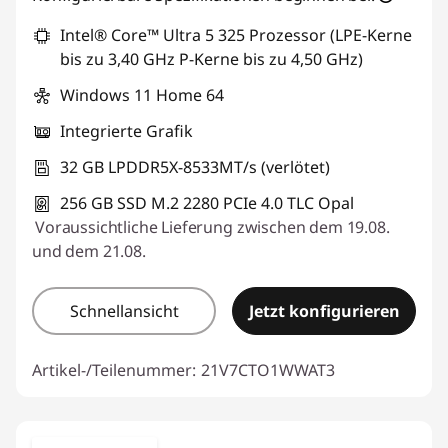
Intel® Core™ Ultra 5 325 Prozessor (LPE-Kerne
bis zu 3,40 GHz P-Kerne bis zu 4,50 GHz)
Windows 11 Home 64
Integrierte Grafik
32 GB LPDDR5X-8533MT/s (verlötet)
256 GB SSD M.2 2280 PCIe 4.0 TLC Opal
Voraussichtliche Lieferung zwischen dem 19.08.
und dem 21.08.
Schnellansicht
Jetzt konfigurieren
Artikel-/Teilenummer:
21V7CTO1WWAT3