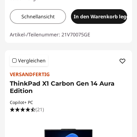
Schnellansicht
In den Warenkorb legen
Artikel-/Teilenummer:
21V70075GE
Vergleichen
VERSANDFERTIG
ThinkPad X1 Carbon Gen 14 Aura
Edition
Copilot+ PC
(21)