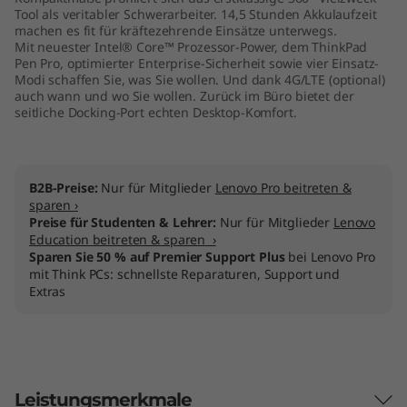
Tool als veritabler Schwerarbeiter. 14,5 Stunden Akkulaufzeit
machen es fit für kräftezehrende Einsätze unterwegs.
Mit neuester Intel® Core™ Prozessor-Power, dem ThinkPad
Pen Pro, optimierter Enterprise-Sicherheit sowie vier Einsatz-
Modi schaffen Sie, was Sie wollen. Und dank 4G/LTE (optional)
auch wann und wo Sie wollen. Zurück im Büro bietet der
seitliche Docking-Port echten Desktop-Komfort.
B2B-Preise:
Nur für Mitglieder
Lenovo Pro beitreten &
sparen ›
Preise für Studenten & Lehrer:
Nur für Mitglieder
Lenovo
Education beitreten & sparen ›
Sparen Sie 50 % auf Premier Support Plus
bei Lenovo Pro
mit Think PCs: schnellste Reparaturen, Support und
Extras
Leistungsmerkmale