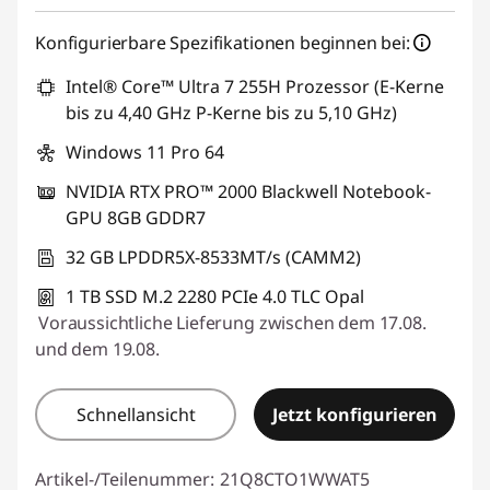
Konfigurierbare Spezifikationen beginnen bei:
Intel® Core™ Ultra 7 255H Prozessor (E-Kerne
bis zu 4,40 GHz P-Kerne bis zu 5,10 GHz)
Windows 11 Pro 64
NVIDIA RTX PRO™ 2000 Blackwell Notebook-
GPU 8GB GDDR7
32 GB LPDDR5X-8533MT/s (CAMM2)
1 TB SSD M.2 2280 PCIe 4.0 TLC Opal
Voraussichtliche Lieferung zwischen dem 17.08.
und dem 19.08.
Schnellansicht
Jetzt konfigurieren
Artikel-/Teilenummer:
21Q8CTO1WWAT5