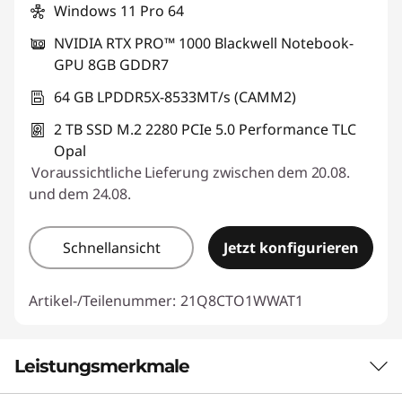
Windows 11 Pro 64
NVIDIA RTX PRO™ 1000 Blackwell Notebook-
GPU 8GB GDDR7
64 GB LPDDR5X-8533MT/s (CAMM2)
2 TB SSD M.2 2280 PCIe 5.0 Performance TLC
Opal
Voraussichtliche Lieferung zwischen dem 20.08.
und dem 24.08.
Schnellansicht
Jetzt konfigurieren
Artikel-/Teilenummer:
21Q8CTO1WWAT1
Leistungsmerkmale