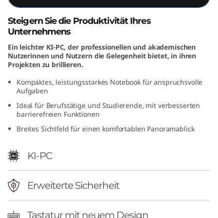
D
Steigern Sie die Produktivität Ihres
)
Unternehmens
Ein leichter KI-PC, der professionellen und akademischen
Nutzerinnen und Nutzern die Gelegenheit bietet, in ihren
Projekten zu brillieren.
Kompaktes, leistungsstarkes Notebook für anspruchsvolle
Aufgaben
Ideal für Berufstätige und Studierende, mit verbesserten
barrierefreien Funktionen
Breites Sichtfeld für einen komfortablen Panoramablick
KI-PC
Erweiterte Sicherheit
Tastatur mit neuem Design