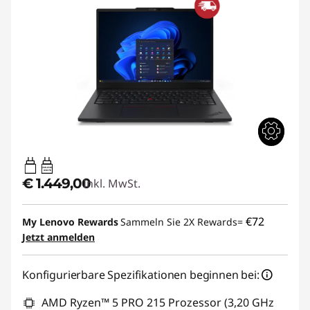
65W-65W
USB PD
€ 1.449,00
Inkl. MwSt.
€72
My Lenovo Rewards
Sammeln Sie 2X Rewards=
Jetzt anmelden
Konfigurierbare Spezifikationen beginnen bei:
AMD Ryzen™ 5 PRO 215 Prozessor (3,20 GHz