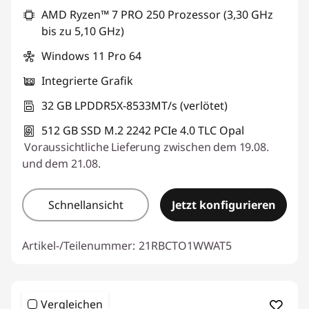
AMD Ryzen™ 7 PRO 250 Prozessor (3,30 GHz
bis zu 5,10 GHz)
Windows 11 Pro 64
Integrierte Grafik
32 GB LPDDR5X-8533MT/s (verlötet)
512 GB SSD M.2 2242 PCIe 4.0 TLC Opal
Voraussichtliche Lieferung zwischen dem 19.08.
und dem 21.08.
Schnellansicht
Jetzt konfigurieren
Artikel-/Teilenummer:
21RBCTO1WWAT5
Vergleichen