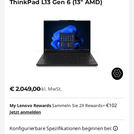
ThinkPad L13 Gen 6 (13" AMD)
€ 2.049,00
Inkl. MwSt.
€102
My Lenovo Rewards
Sammeln Sie 2X Rewards=
Jetzt anmelden
Konfigurierbare Spezifikationen beginnen bei: