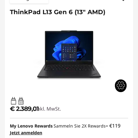
ThinkPad L13 Gen 6 (13" AMD)
65W-65W
USB PD
€ 2.389,01
Inkl. MwSt.
€119
My Lenovo Rewards
Sammeln Sie 2X Rewards=
Jetzt anmelden