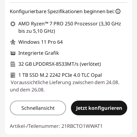
Konfigurierbare Spezifikationen beginnen bei:
AMD Ryzen™ 7 PRO 250 Prozessor (3,30 GHz
bis zu 5,10 GHz)
Windows 11 Pro 64
Integrierte Grafik
32 GB LPDDR5X-8533MT/s (verlötet)
1 TB SSD M.2 2242 PCIe 4.0 TLC Opal
Voraussichtliche Lieferung zwischen dem 24.08.
und dem 26.08.
Schnellansicht
Jetzt konfigurieren
Artikel-/Teilenummer:
21RBCTO1WWAT1