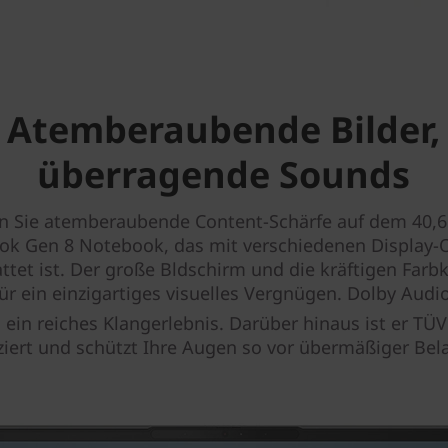
Atemberaubende Bilder,
überragende Sounds
n Sie atemberaubende Content-Schärfe auf dem 40,6 
ok Gen 8 Notebook, das mit verschiedenen Display-
ttet ist. Der große Bldschirm und die kräftigen Farb
ür ein einzigartiges visuelles Vergnügen. Dolby Audi
 ein reiches Klangerlebnis. Darüber hinaus ist er TÜ
iziert und schützt Ihre Augen so vor übermäßiger Be