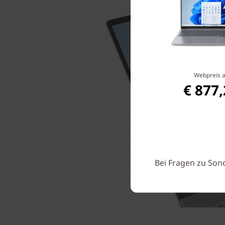
Webpreis 
€ 877
Bei Fragen zu Son