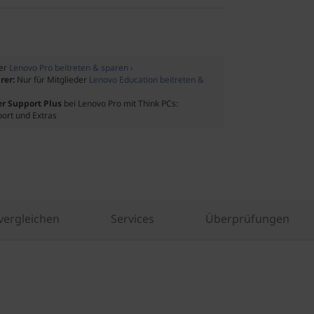
der
Lenovo Pro beitreten & sparen ›
rer:
Nur für Mitglieder
Lenovo Education beitreten &
er Support Plus
bei Lenovo Pro mit Think PCs:
port und Extras
vergleichen
Services
Überprüfungen