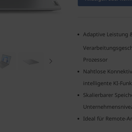
Adaptive Leistung 
Verarbeitungsgesch
Prozessor
Nahtlose Konnektivi
intelligente KI-Fun
Skalierbarer Speiche
Unternehmensnivea
Ideal für Remote-A