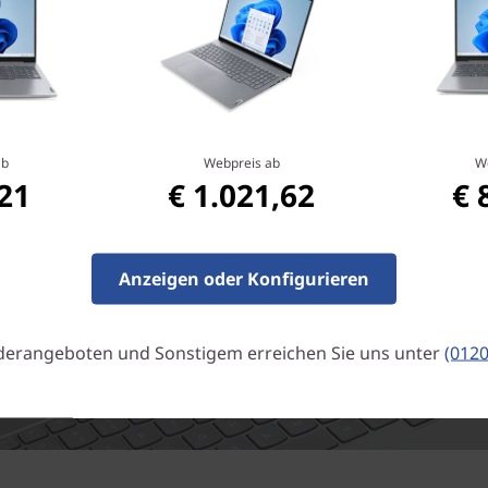
ab
Webpreis ab
W
,21
€ 1.021,62
€ 
Anzeigen oder Konfigurieren
derangeboten und Sonstigem erreichen Sie uns unter
(012