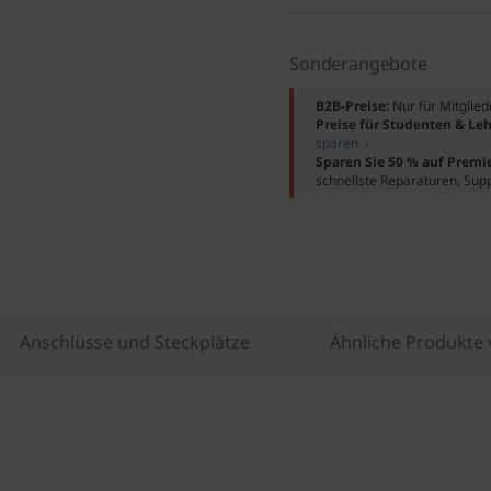
Sonderangebote
B2B-Preise:
Nur für Mitglie
Preise für Studenten & Leh
sparen ›
Sparen Sie 50 % auf Premi
schnellste Reparaturen, Sup
Anschlüsse und Steckplätze
Ähnliche Produkte 