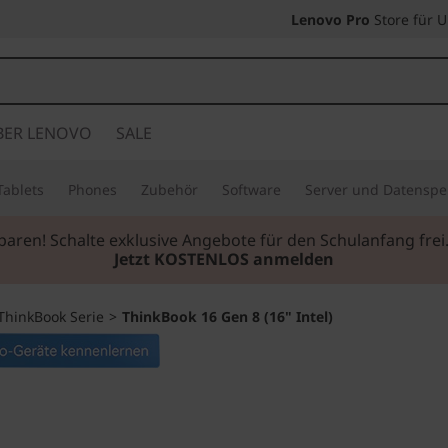
Lenovo Pro
Store für 
BER LENOVO
SALE
Tablets
Phones
Zubehör
Software
Server und Datenspe
sparen! Schalte exklusive Angebote für den Schulanfang fr
Jetzt KOSTENLOS anmelden
ThinkBook Serie
>
ThinkBook 16 Gen 8 (16" Intel)