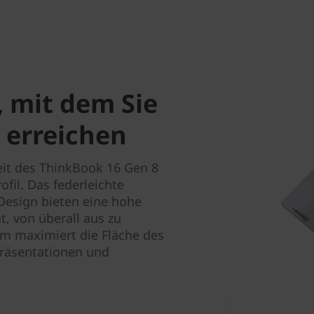
, mit dem Sie
 erreichen
keit des ThinkBook 16 Gen 8
fil. Das federleichte
esign bieten eine hohe
t, von überall aus zu
rm maximiert die Fläche des
Präsentationen und