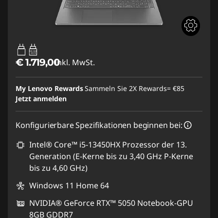
65W-100W
USB PD
€ 1.719,00
Inkl. MwSt.
My Lenovo Rewards
Sammeln Sie 2X Rewards=
€85
Jetzt anmelden
Konfigurierbare Spezifikationen beginnen bei:
Intel® Core™ i5-13450HX Prozessor der 13.
Generation (E-Kerne bis zu 3,40 GHz P-Kerne
bis zu 4,60 GHz)
Windows 11 Home 64
NVIDIA® GeForce RTX™ 5050 Notebook-GPU
8GB GDDR7