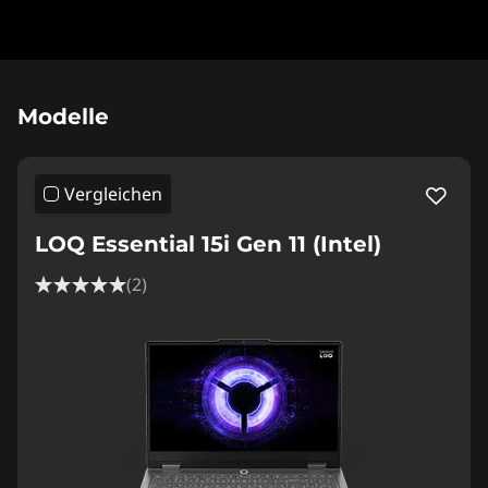
Original Price 1719.00 AT_EUR Discounted Pric
Modelle
Vergleichen
LOQ Essential 15i Gen 11 (Intel)
(2)