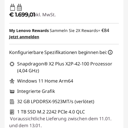
45W-65W
USB PD
€ 1.699,01
Inkl. MwSt.
€84
My Lenovo Rewards
Sammeln Sie 2X Rewards=
Jetzt anmelden
Konfigurierbare Spezifikationen beginnen bei:
Snapdragon® X2 Plus X2P-42-100 Prozessor
(4,04 GHz)
Windows 11 Home Arm64
Integrierte Grafik
32 GB LPDDR5X-9523MT/s (verlötet)
1 TB SSD M.2 2242 PCIe 4.0 QLC
Voraussichtliche Lieferung zwischen dem 11.01.
und dem 13.01.