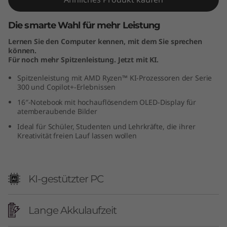
M
Die smarte Wahl für mehr Leistung
D
Lernen Sie den Computer kennen, mit dem Sie sprechen
können.
)
Für noch mehr Spitzenleistung. Jetzt mit KI.
Spitzenleistung mit AMD Ryzen™ KI-Prozessoren der Serie
300 und Copilot+-Erlebnissen
16″-Notebook mit hochauflösendem OLED-Display für
atemberaubende Bilder
Ideal für Schüler, Studenten und Lehrkräfte, die ihrer
Kreativität freien Lauf lassen wollen
KI-gestützter PC
Lange Akkulaufzeit