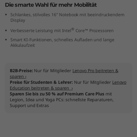
Die smarte Wahl für mehr Mobilität
I
Schlankes, stilvolles 16" Notebook mit beeindruckendem
n
Display
®
Verbesserte Leistung mit Intel
Core™ Prozessoren
t
Smart KI-Funktionen, schnelles Aufladen und lange
e
Akkulaufzeit
l
B2B-Preise:
Nur für Mitglieder
Lenovo Pro beitreten &
)
sparen ›
Preise für Studenten & Lehrer:
Nur für Mitglieder
Lenovo
Education beitreten & sparen ›
Sparen Sie bis zu 50 % auf Premium Care Plus
mit
Legion, Idea und Yoga PCs: schnellste Reparaturen,
Support und Extras