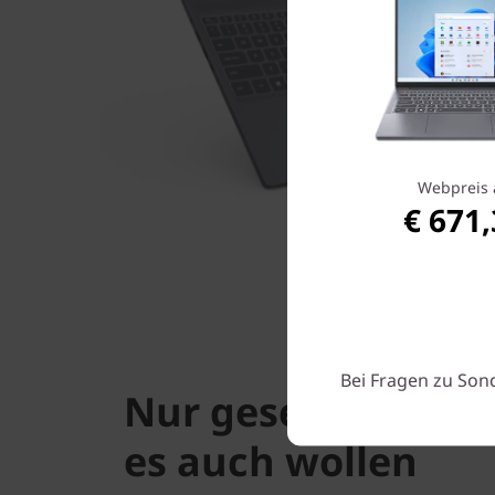
Webpreis 
€ 671
Bei Fragen zu Son
Nur gesehen werd
es auch wollen