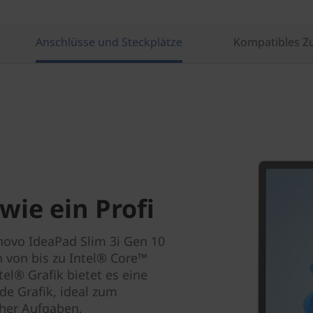
Anschlüsse und Steckplätze
Kompatibles Z
wie ein Profi
ovo IdeaPad Slim 3i Gen 10
 von bis zu Intel® Core™
tel® Grafik bietet es eine
de Grafik, ideal zum
cher Aufgaben,