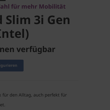
ahl für mehr Mobilität
ntel)
 Slim 3i Gen
Intel)
nen verfügbar
igurieren
 für den Alltag, auch perfekt für
et.