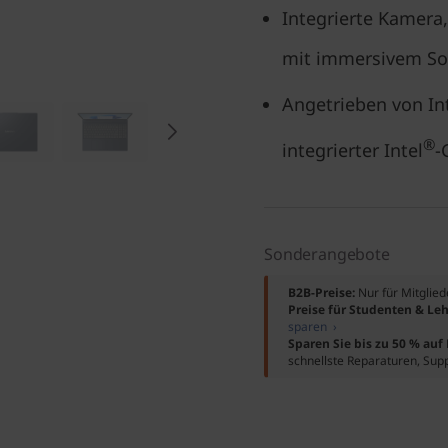
Integrierte Kamera
mit immersivem S
Angetrieben von In
®
integrierter Intel
-
Sonderangebote
B2B-Preise:
Nur für Mitglie
Preise für Studenten & Leh
sparen ›
Sparen Sie bis zu 50 % au
schnellste Reparaturen, Sup