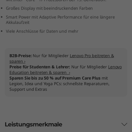
I
Großes Display mit beeindruckenden Farben
Smart Power mit Adaptive Performance für eine längere
n
Akkulaufzeit
t
Viele Anschlüsse für Daten und mehr
e
l
B2B-Preise:
Nur für Mitglieder
Lenovo Pro beitreten &
sparen ›
Preise für Studenten & Lehrer:
Nur für Mitglieder
Lenovo
)
Education beitreten & sparen ›
Sparen Sie bis zu 50 % auf Premium Care Plus
mit
Legion, Idea und Yoga PCs: schnellste Reparaturen,
Support und Extras
Leistungsmerkmale