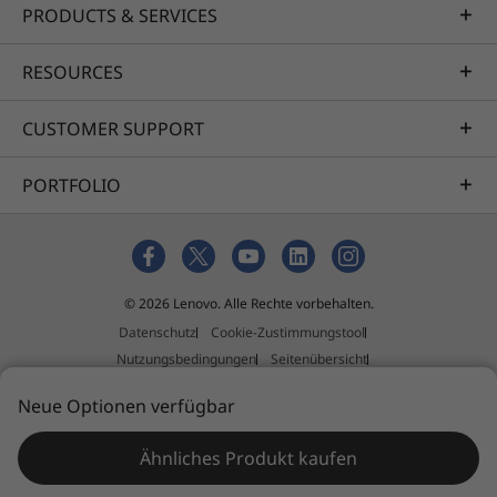
PRODUCTS & SERVICES
RESOURCES
CUSTOMER SUPPORT
PORTFOLIO
© 2026 Lenovo. Alle Rechte vorbehalten.
Datenschutz
Cookie-Zustimmungstool
Nutzungsbedingungen
Seitenübersicht
Richtlinie für externe Einreichungen
Impressum
Neue Optionen verfügbar
Allgemeine Geschäftsbedingungen (AGB)
Ähnliches Produkt kaufen