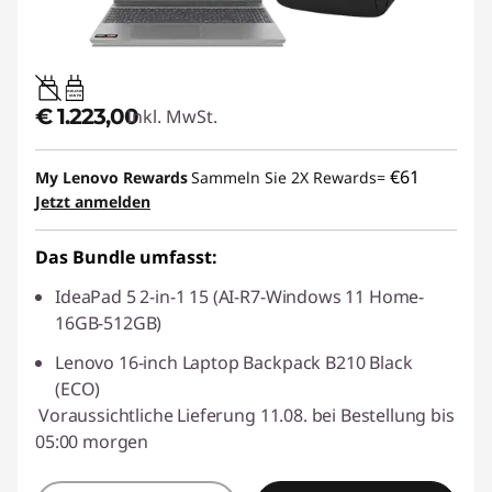
45W-65W
USB PD
€ 1.223,00
Inkl. MwSt.
€61
My Lenovo Rewards
Sammeln Sie 2X Rewards=
Jetzt anmelden
Das Bundle umfasst:
IdeaPad 5 2-in-1 15 (AI-R7-Windows 11 Home-
16GB-512GB)
Lenovo 16-inch Laptop Backpack B210 Black
(ECO)
Voraussichtliche Lieferung 11.08. bei Bestellung bis
05:00 morgen