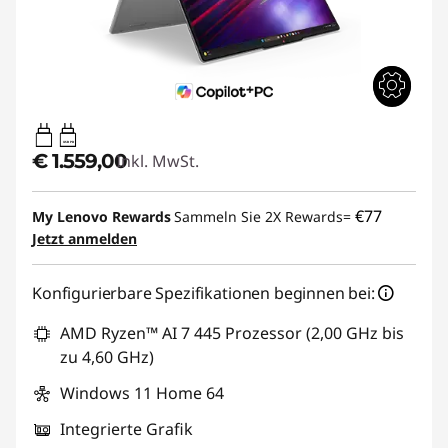
USB PD
€ 1.559,00
Inkl. MwSt.
€77
My Lenovo Rewards
Sammeln Sie 2X Rewards=
Jetzt anmelden
Konfigurierbare Spezifikationen beginnen bei:
AMD Ryzen™ AI 7 445 Prozessor (2,00 GHz bis
zu 4,60 GHz)
Windows 11 Home 64
Integrierte Grafik