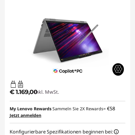
45W
USB PD
€ 1.169,00
Inkl. MwSt.
€58
My Lenovo Rewards
Sammeln Sie 2X Rewards=
Jetzt anmelden
Konfigurierbare Spezifikationen beginnen bei: