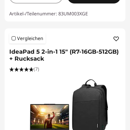
Artikel-/Teilenummer:
83UM003XGE
Vergleichen
IdeaPad 5 2-in-1 15" (R7-16GB-512GB)
+ Rucksack
(7)