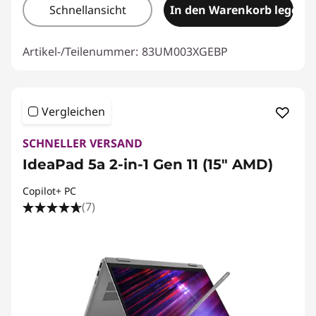
Schnellansicht
In den Warenkorb legen
Artikel-/Teilenummer:
83UM003XGEBP
Vergleichen
SCHNELLER VERSAND
IdeaPad 5a 2-in-1 Gen 11 (15" AMD)
Copilot+ PC
(7)