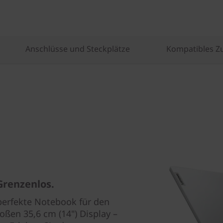
Anschlüsse und Steckplätze
Kompatibles Z
Grenzenlos.
perfekte Notebook für den
oßen 35,6 cm (14") Display –