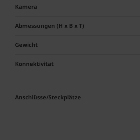
Kamera
Abmessungen (H x B x T)
Gewicht
Konnektivität
Anschlüsse/Steckplätze