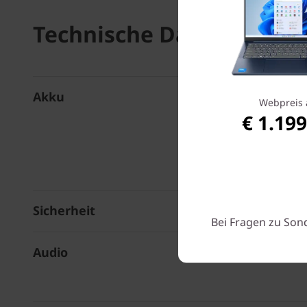
Technische Daten
Akku
Webpreis 
€ 1.199
Sicherheit
Bei Fragen zu Son
Audio