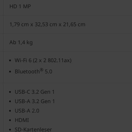
HD 1 MP
1,79 cm x 32,53 cm x 21,65 cm
Ab 1,4 kg
Wi-Fi 6 (2 x 2 802.11ax)
®
Bluetooth
5.0
USB-C 3.2 Gen 1
USB-A 3.2 Gen 1
USB-A 2.0
HDMI
SD-Kartenleser