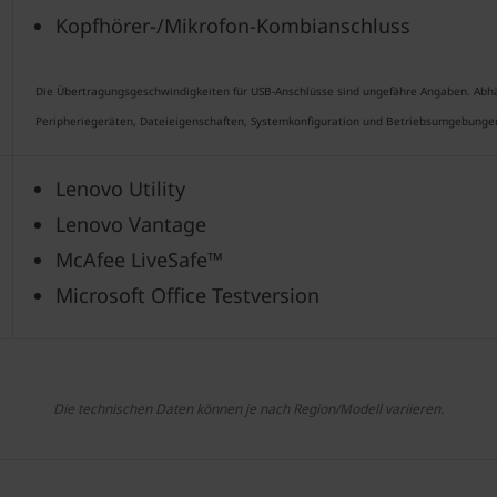
Kopfhörer-/Mikrofon-Kombianschluss
Die Übertragungsgeschwindigkeiten für USB-Anschlüsse sind ungefähre Angaben. Abhä
Peripheriegeräten, Dateieigenschaften, Systemkonfiguration und Betriebsumgebungen, 
Lenovo Utility
Lenovo Vantage
McAfee LiveSafe™
Microsoft Office Testversion
Die technischen Daten können je nach Region/Modell variieren.