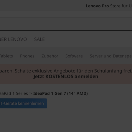
Lenovo Pro
Store für 
BER LENOVO
SALE
Tablets
Phones
Zubehör
Software
Server und Datenspe
sparen! Schalte exklusive Angebote für den Schulanfang fr
Jetzt KOSTENLOS anmelden
eaPad 1 Series
>
IdeaPad 1 Gen 7 (14" AMD)
Beispiellose Effizi