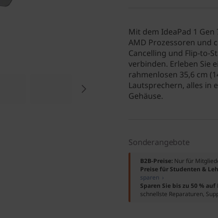
Mit dem IdeaPad 1 Gen 
AMD Prozessoren und cl
Cancelling und Flip-to-
verbinden. Erleben Sie 
rahmenlosen 35,6 cm (1
Lautsprechern, alles in 
Gehäuse.
Sonderangebote
B2B-Preise:
Nur für Mitglie
Preise für Studenten & Leh
sparen ›
Sparen Sie bis zu 50 % au
schnellste Reparaturen, Sup