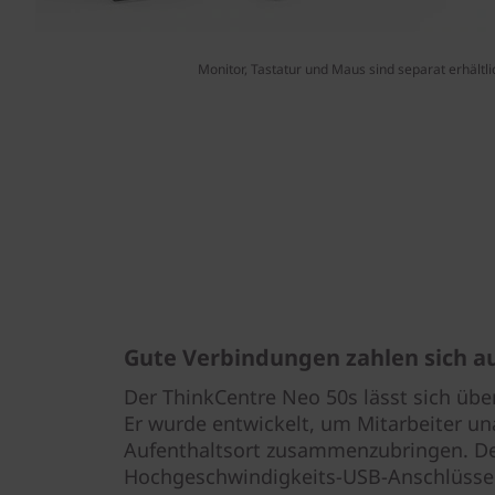
Monitor, Tastatur und Maus sind separat erhältli
Gute Verbindungen zahlen sich a
Der ThinkCentre Neo 50s lässt sich über
Er wurde entwickelt, um Mitarbeiter u
Aufenthaltsort zusammenzubringen. Der
Hochgeschwindigkeits-USB-Anschlüssen,