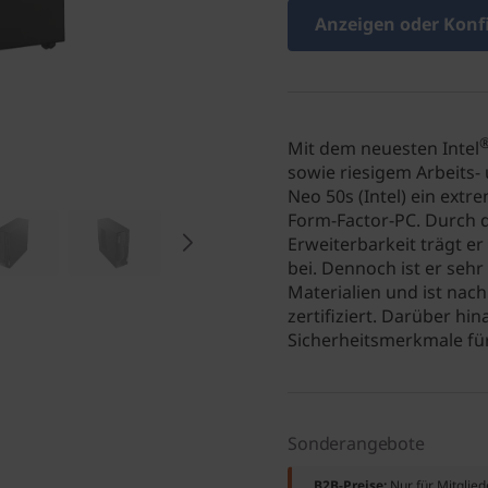
Anzeigen oder Konf
Mit dem neuesten Intel
sowie riesigem Arbeits-
Neo 50s (Intel) ein extr
Form-Factor-PC. Durch 
Erweiterbarkeit trägt er
bei. Dennoch ist er sehr 
Materialien und ist na
zertifiziert. Darüber hi
Sicherheitsmerkmale für
Sonderangebote
B2B-Preise:
Nur für Mitglie