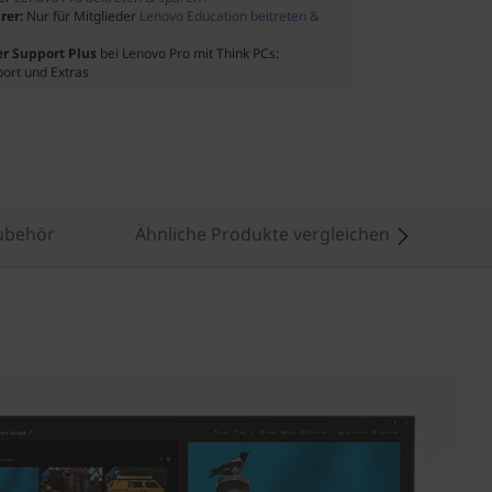
rer:
Nur für Mitglieder
Lenovo Education beitreten &
er Support Plus
bei Lenovo Pro mit Think PCs:
port und Extras
ubehör
Ähnliche Produkte vergleichen