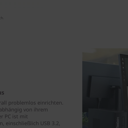
ch.
us
all problemlos einrichten.
nabhängig von ihrem
 PC ist mit
 einschließlich USB 3.2,