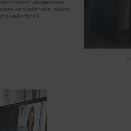
-Anschlüssen ausgestattet.
eräten verbinden oder online
los und schnell.
Mo