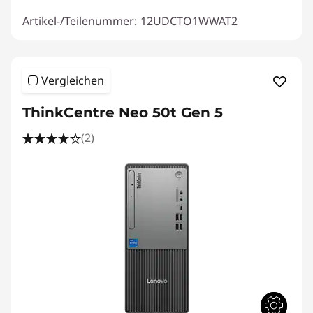
Artikel-/Teilenummer:
12UDCTO1WWAT2
Vergleichen
ThinkCentre Neo 50t Gen 5
(2)