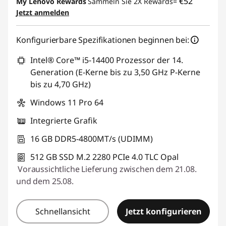
€52
My Lenovo Rewards
Sammeln Sie 2X Rewards=
Jetzt anmelden
eCoupon :
THINKDEAL
Konfigurierbare Spezifikationen beginnen bei:
Intel® Core™ i5-14400 Prozessor der 14.
Generation (E-Kerne bis zu 3,50 GHz P-Kerne
bis zu 4,70 GHz)
Windows 11 Pro 64
Integrierte Grafik
16 GB DDR5-4800MT/s (UDIMM)
512 GB SSD M.2 2280 PCIe 4.0 TLC Opal
Voraussichtliche Lieferung zwischen dem 21.08.
und dem 25.08.
Schnellansicht
Jetzt konfigurieren