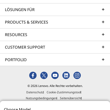
LÖSUNGEN FÜR
PRODUCTS & SERVICES
RESOURCES
CUSTOMER SUPPORT
PORTFOLIO
© 2026 Lenovo. Alle Rechte vorbehalten.
Datenschutz
Cookie-Zustimmungstool
Nutzungsbedingungen
Seitenübersicht
Richtlinie für externe Einreichungen
Impressum
Choose Model
Allgemeine Geschäftsbedingungen (AGB)