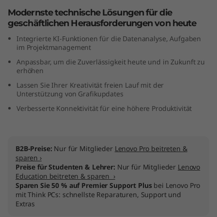
I
Modernste technische Lösungen für die
geschäftlichen Herausforderungen von heute
n
Integrierte KI-Funktionen für die Datenanalyse, Aufgaben
im Projektmanagement
t
Anpassbar, um die Zuverlässigkeit heute und in Zukunft zu
erhöhen
e
Lassen Sie Ihrer Kreativität freien Lauf mit der
l
Unterstützung von Grafikupdates
Verbesserte Konnektivität für eine höhere Produktivität
)
B2B-Preise:
Nur für Mitglieder
Lenovo Pro beitreten &
sparen ›
Preise für Studenten & Lehrer:
Nur für Mitglieder
Lenovo
Education beitreten & sparen ›
Sparen Sie 50 % auf Premier Support Plus
bei Lenovo Pro
mit Think PCs: schnellste Reparaturen, Support und
Extras