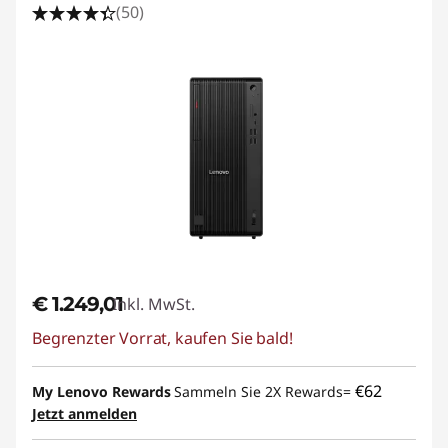
(50)
€ 1.249,01
Inkl. MwSt.
Begrenzter Vorrat, kaufen Sie bald!
€62
My Lenovo Rewards
Sammeln Sie 2X Rewards=
Jetzt anmelden