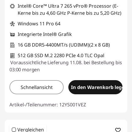
Intel® Core™ Ultra 7 265 vPro® Prozessor (E-
Kerne bis zu 4,60 GHz P-Kerne bis zu 5,20 GHz)
Windows 11 Pro 64
Integrierte Intel® Grafik
16 GB DDR5-4400MT/s (UDIMM)(2 x 8 GB)
512 GB SSD M.2 2280 PCIe 4.0 TLC Opal
Voraussichtliche Lieferung 11.08. bei Bestellung bis
03:00 morgen
Schnellansicht
In den Warenkorb legen
Artikel-/Teilenummer:
12YS001VEZ
Vergleichen