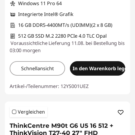
Windows 11 Pro 64
Integrierte Intel® Grafik
16 GB DDR5-4400MT/s (UDIMM)(2 x 8 GB)
512 GB SSD M.2 2280 PCIe 4.0 TLC Opal
Voraussichtliche Lieferung 11.08. bei Bestellung bis
03:00 morgen
Schnellansicht
In den Warenkorb legen
Artikel-/Teilenummer:
12YS001UEZ
Vergleichen
ThinkCentre M90t G6 U5 16 512 +
ThinkVision T27-40 27" FHD