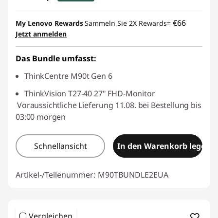
eCoupon-Rabatt :
-€ 115,84
€66
My Lenovo Rewards
Sammeln Sie 2X Rewards=
Jetzt anmelden
eCoupon :
THINKDEAL
Das Bundle umfasst:
ThinkCentre M90t Gen 6
ThinkVision T27-40 27" FHD-Monitor
Voraussichtliche Lieferung 11.08. bei Bestellung bis
03:00 morgen
Schnellansicht
In den Warenkorb legen
Artikel-/Teilenummer:
M90TBUNDLE2EUA
Vergleichen