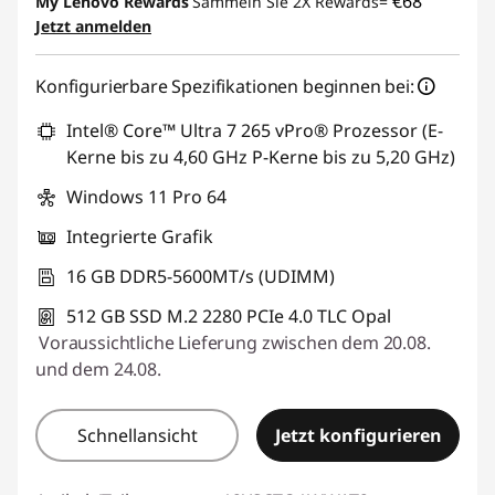
€68
My Lenovo Rewards
Sammeln Sie 2X Rewards=
Jetzt anmelden
eCoupon :
THINKDEAL
Konfigurierbare Spezifikationen beginnen bei:
Intel® Core™ Ultra 7 265 vPro® Prozessor (E-
Kerne bis zu 4,60 GHz P-Kerne bis zu 5,20 GHz)
Windows 11 Pro 64
Integrierte Grafik
16 GB DDR5-5600MT/s (UDIMM)
512 GB SSD M.2 2280 PCIe 4.0 TLC Opal
Voraussichtliche Lieferung zwischen dem 20.08.
und dem 24.08.
Schnellansicht
Jetzt konfigurieren