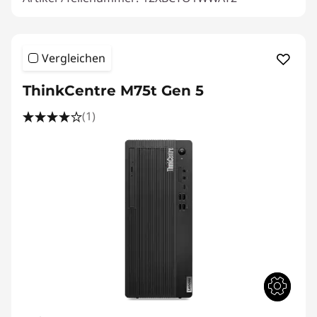
Vergleichen
ThinkCentre M75t Gen 5
(1)