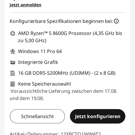
Jetzt anmelden
eCoupon :
THINKDEAL
Konfigurierbare Spezifikationen beginnen bei:
AMD Ryzen™ 5 8600G Prozessor (4,35 GHz bis
zu 5,00 GHz)
Windows 11 Pro 64
Integrierte Grafik
16 GB DDR5-5200MHz (UDIMM) - (2 x 8 GB)
Keine Speicherauswahl
Voraussichtliche Lieferung zwischen dem 17.08.
und dem 19.08.
Schnellansicht
Jetzt konfigurieren
Artikel-/Teilenummer:
12XBCTO1WWAT2