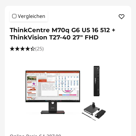
Vergleichen
ThinkCentre M70q G6 U5 16 512 +
ThinkVision T27-40 27" FHD
(25)