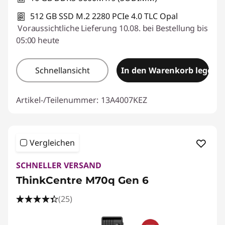
512 GB SSD M.2 2280 PCIe 4.0 TLC Opal
Voraussichtliche Lieferung 10.08. bei Bestellung bis
05:00 heute
Schnellansicht
In den Warenkorb legen
Artikel-/Teilenummer:
13A4007KEZ
Vergleichen
SCHNELLER VERSAND
ThinkCentre M70q Gen 6
(25)