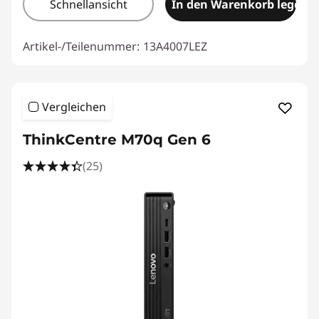
Schnellansicht
In den Warenkorb legen
Artikel-/Teilenummer:
13A4007LEZ
Vergleichen
ThinkCentre M70q Gen 6
(25)