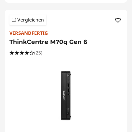
Vergleichen
VERSANDFERTIG
ThinkCentre M70q Gen 6
(25)