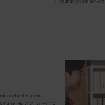
Produktivität bei der Ar
mit mehr Geräten
tionen wie Wi-Fi 6 und 2,5-