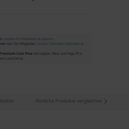
der
Lenovo Pro beitreten & sparen ›
rer:
Nur für Mitglieder
Lenovo Education beitreten &
f Premium Care Plus
mit Legion, Idea und Yoga PCs:
port und Extras
ubehör
Ähnliche Produkte vergleichen