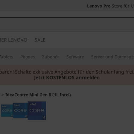
Lenovo Pro
Store für 
BER LENOVO
SALE
Tablets
Phones
Zubehör
Software
Server und Datenspe
sparen! Schalte exklusive Angebote für den Schulanfang fr
Jetzt KOSTENLOS anmelden
>
IdeaCentre Mini Gen 8 (1L Intel)