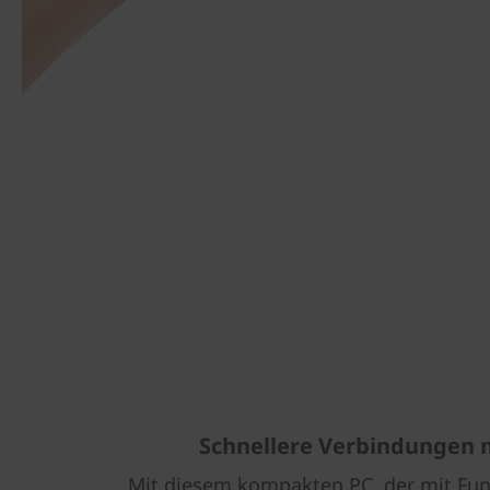
Schnellere Verbindungen 
Mit diesem kompakten PC, der mit Funk