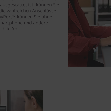
ausgestattet ist, können Sie
 die zahlreichen Anschlüsse
ayPort™ können Sie ohne
Smartphone und andere
schließen.