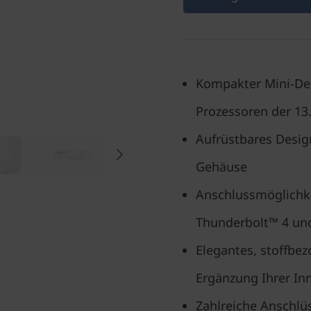
Kompakter Mini-Des
Prozessoren der 13
Aufrüstbares Desig
Gehäuse
Anschlussmöglichk
Thunderbolt™ 4 un
Elegantes, stoffbe
Ergänzung Ihrer In
Zahlreiche Anschlü