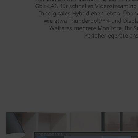
Gbit-LAN für schnelles Videostreaming 
Ihr digitales Hybridleben leben. Über
wie etwa Thunderbolt™ 4 und Displ
Weiteres mehrere Monitore, Ihr 
Peripheriegeräte an