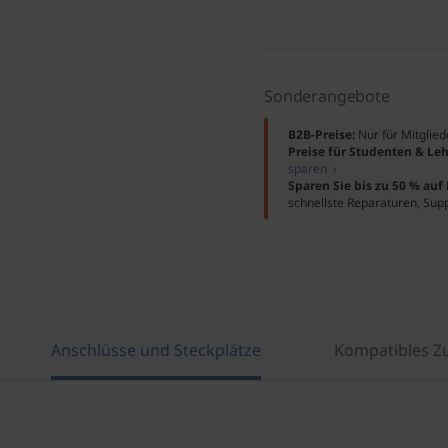
Sonderangebote
B2B-Preise:
Nur für Mitglie
Preise für Studenten & Leh
sparen ›
Sparen Sie bis zu 50 % au
schnellste Reparaturen, Sup
Anschlüsse und Steckplätze
Kompatibles Z