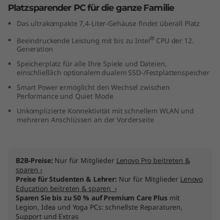
Platzsparender PC für die ganze Familie
l
Das ultrakompakte 7,4-Liter-Gehäuse findet überall Platz
)
®
Beeindruckende Leistung mit bis zu Intel
CPU der 12.
Generation
Speicherplatz für alle Ihre Spiele und Dateien,
einschließlich optionalem dualem SSD-/Festplattenspeicher
Smart Power ermöglicht den Wechsel zwischen
Performance und Quiet Mode
Unkomplizierte Konnektivität mit schnellem WLAN und
mehreren Anschlüssen an der Vorderseite
B2B-Preise:
Nur für Mitglieder
Lenovo Pro beitreten &
sparen ›
Preise für Studenten & Lehrer:
Nur für Mitglieder
Lenovo
Education beitreten & sparen ›
Sparen Sie bis zu 50 % auf Premium Care Plus
mit
Legion, Idea und Yoga PCs: schnellste Reparaturen,
Support und Extras