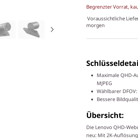
Begrenzter Vorrat, kau
Voraussichtliche Liefe
morgen
Schlüsseldetai
Maximale QHD-Auf
MJPEG
Wählbarer DFOV: 9
Bessere Bildquali
Übersicht:
Die Lenovo QHD-Webc
neu: Mit 2K-Auflösung