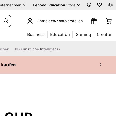
Unternehmen
Lenovo Education
Store
Anmelden/Konto erstellen
Business
Education
Gaming
Creator
icher
KI (Künstliche Intelligenz)
t kaufen