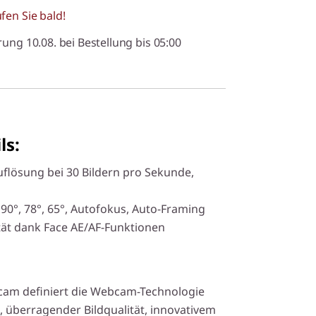
fen Sie bald!
rung 10.08. bei Bestellung bis 05:00
ls:
lösung bei 30 Bildern pro Sekunde,
0°, 78°, 65°, Autofokus, Auto-Framing
tät dank Face AE/AF-Funktionen
am definiert die Webcam-Technologie
, überragender Bildqualität, innovativem