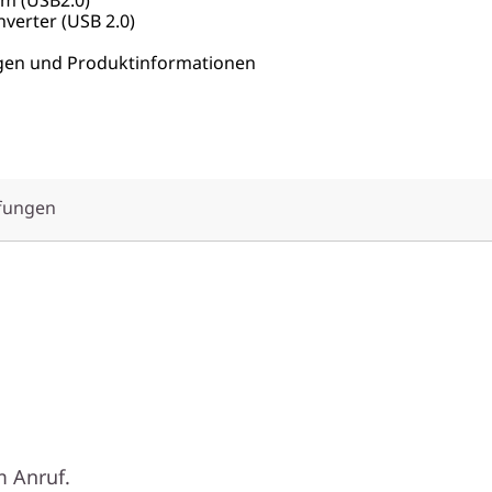
verter (USB 2.0)
agen und Produktinformationen
fungen
K-
m Anruf.