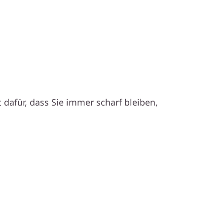
tofokus
erforderlich
 dafür, dass Sie immer scharf bleiben,