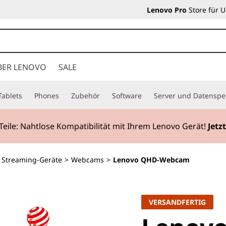
Lenovo Pro
Store für 
BER LENOVO
SALE
Tablets
Phones
Zubehör
Software
Server und Datenspe
Teile: Nahtlose Kompatibilität mit Ihrem Lenovo Gerät!
Jetz
Streaming-Geräte
>
Webcams
>
Lenovo QHD-Webcam
VERSANDFERTIG