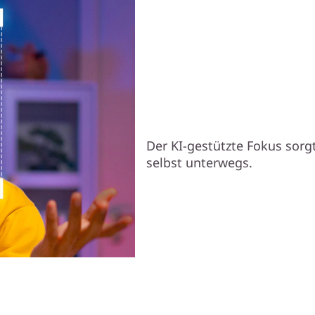
Nahtloser Au
Keine Hände 
Der KI-gestützte Fokus sorgt
selbst unterwegs.