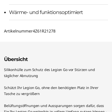
Wärme- und funktionsoptimiert
Artikelnummer
4Z61R21278
Übersicht
Silikonhülle zum Schutz des Legion Go vor Stürzen und
täglicher Abnutzung
Schützt Ihr Legion Go, ohne den benötigten Platz in Ihrer
Tasche zu vergrößern
Belüftungsöffnungen und Aussparungen sorgen dafür, dass
Sie Ihr Legion Go weiterhin in vollem Umfang nutzen können -