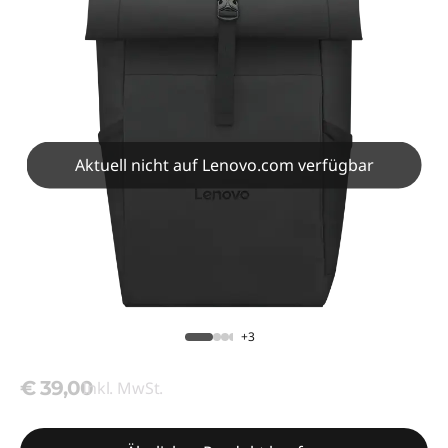
Aktuell nicht auf Lenovo.com verfügbar
+3
€ 39,00
Inkl. MwSt.