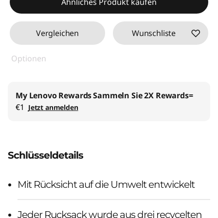
Ähnliches Produkt kaufen
Vergleichen
Wunschliste
Optionen
My Lenovo Rewards
Sammeln Sie 2X Rewards=
€1
Jetzt anmelden
Schlüsseldetails
Mit Rücksicht auf die Umwelt entwickelt
Jeder Rucksack wurde aus drei recycelten